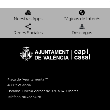
Nuestras Apps
Páginas de Interés
Redes Sociales
Descargas
Plaça de l'Ajuntament nº 1
46002 València
Horarios: lunes a viernes de 8:30 a 14:00 horas
Teléfono: 963 52 54 78