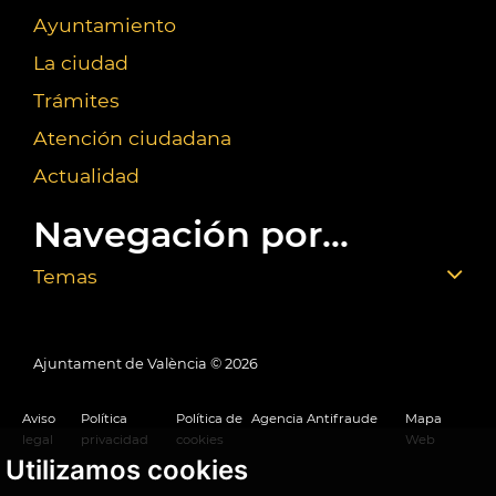
Ayuntamiento
La ciudad
Trámites
Atención ciudadana
Actualidad
Navegación por...
Temas
Ajuntament de València ©
2026
Aviso
Política
Política de
Agencia Antifraude
Mapa
legal
privacidad
cookies
Web
Utilizamos cookies