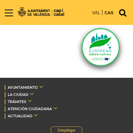
VAL
CAS
AYUNTAMIENTO
LA CIUDAD
TRÁMITES
ATENCIÓN CIUDADANA
ACTUALIDAD
Desplegar