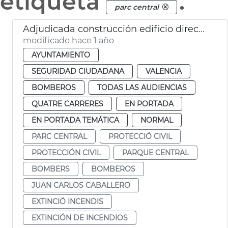
etiqueta
.
parc central
Adjudicada construcción edificio dirección bomberos València
modificado hace 1 año
AYUNTAMIENTO
SEGURIDAD CIUDADANA
VALENCIA
BOMBEROS
TODAS LAS AUDIENCIAS
QUATRE CARRERES
EN PORTADA
EN PORTADA TEMÁTICA
NORMAL
PARC CENTRAL
PROTECCIÓ CIVIL
PROTECCIÓN CIVIL
PARQUE CENTRAL
BOMBERS
BOMBEROS
JUAN CARLOS CABALLERO
EXTINCIÓ INCENDIS
EXTINCIÓN DE INCENDIOS