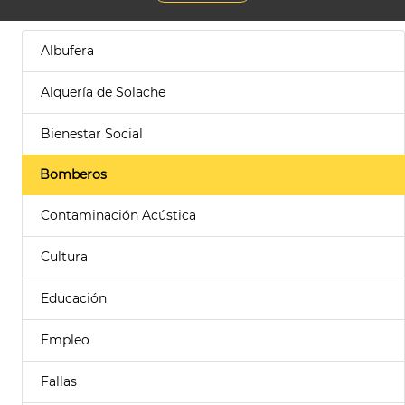
Albufera
Alquería de Solache
Bienestar Social
Bomberos
Contaminación Acústica
Cultura
Educación
Empleo
Fallas