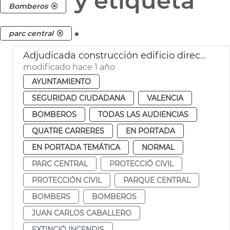
y etiqueta
Bomberos
.
parc central
Adjudicada construcción edificio dirección bomberos València
modificado hace 1 año
AYUNTAMIENTO
SEGURIDAD CIUDADANA
VALENCIA
BOMBEROS
TODAS LAS AUDIENCIAS
QUATRE CARRERES
EN PORTADA
EN PORTADA TEMÁTICA
NORMAL
PARC CENTRAL
PROTECCIÓ CIVIL
PROTECCIÓN CIVIL
PARQUE CENTRAL
BOMBERS
BOMBEROS
JUAN CARLOS CABALLERO
EXTINCIÓ INCENDIS