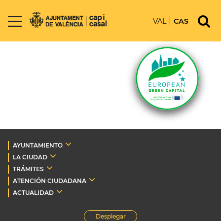
VAL
CAS
AYUNTAMIENTO
LA CIUDAD
TRÁMITES
ATENCIÓN CIUDADANA
ACTUALIDAD
Desplegar