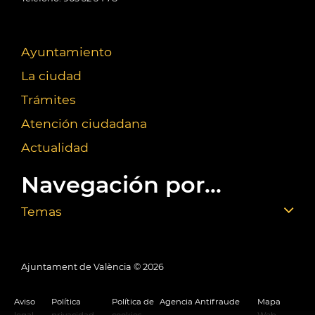
Ayuntamiento
La ciudad
Trámites
Atención ciudadana
Actualidad
Navegación por...
Temas
Ajuntament de València ©
2026
Aviso
Política
Política de
Agencia Antifraude
Mapa
legal
privacidad
cookies
Web