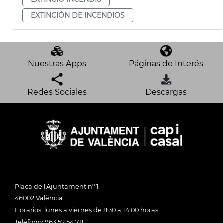
EXTINCIÓN DE INCENDIOS
Nuestras Apps
Páginas de Interés
Redes Sociales
Descargas
Plaça de l'Ajuntament nº 1
46002 València
Horarios: lunes a viernes de 8:30 a 14:00 horas
Teléfono: 963 52 54 78