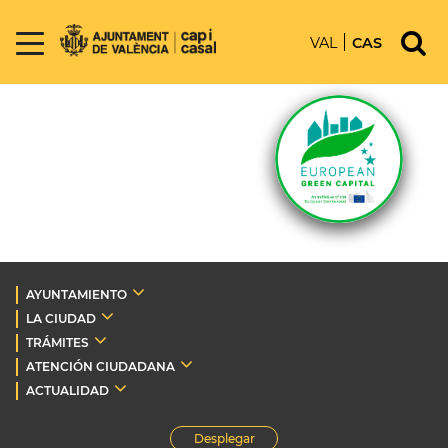
VAL
CAS
AYUNTAMIENTO
LA CIUDAD
TRÁMITES
ATENCIÓN CIUDADANA
ACTUALIDAD
Desplegar