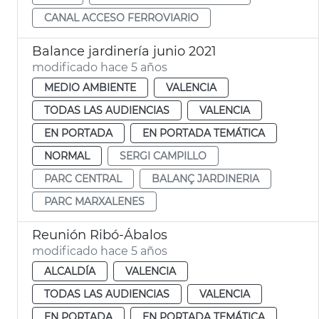
CANAL ACCESO FERROVIARIO
Balance jardinería junio 2021
modificado hace 5 años
MEDIO AMBIENTE
VALENCIA
TODAS LAS AUDIENCIAS
VALENCIA
EN PORTADA
EN PORTADA TEMÁTICA
NORMAL
SERGI CAMPILLO
PARC CENTRAL
BALANÇ JARDINERIA
PARC MARXALENES
Reunión Ribó-Ábalos
modificado hace 5 años
ALCALDÍA
VALENCIA
TODAS LAS AUDIENCIAS
VALENCIA
EN PORTADA
EN PORTADA TEMÁTICA