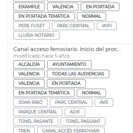
EIXAMPLE
VALENCIA
EN PORTADA
EN PORTADA TEMÁTICA
NORMAL
PERE FUSET
PARC CENTRAL
WIFI
LLUÏSA NOTARIO
Canal acceso ferroviario. Inicio del proceso
modificado hace 5 años
ALCALDÍA
AYUNTAMIENTO
VALENCIA
TODAS LAS AUDIENCIAS
VALENCIA
EN PORTADA
EN PORTADA TEMÁTICA
NORMAL
JOAN RIBÓ
PARC CENTRAL
AVE
PARQUE CENTRAL
ADIF
TÚNEL PASANTE
TÚNEL PASSANT
TREN
CANAL ACCÉS FERROVIARI