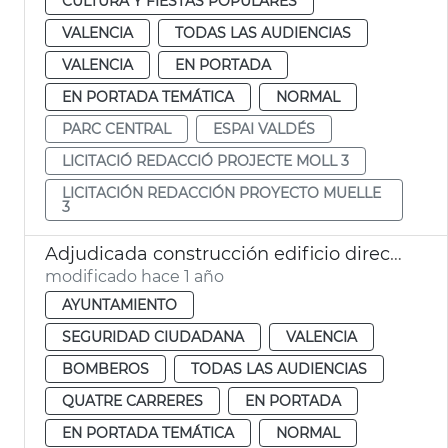
CULTURA Y FIESTAS POPULARES
VALENCIA
TODAS LAS AUDIENCIAS
VALENCIA
EN PORTADA
EN PORTADA TEMÁTICA
NORMAL
PARC CENTRAL
ESPAI VALDÉS
LICITACIÓ REDACCIÓ PROJECTE MOLL 3
LICITACIÓN REDACCIÓN PROYECTO MUELLE
3
Adjudicada construcción edificio dirección bomberos València
modificado hace 1 año
AYUNTAMIENTO
SEGURIDAD CIUDADANA
VALENCIA
BOMBEROS
TODAS LAS AUDIENCIAS
QUATRE CARRERES
EN PORTADA
EN PORTADA TEMÁTICA
NORMAL