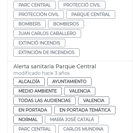
PARC CENTRAL
PROTECCIÓ CIVIL
PROTECCIÓN CIVIL
PARQUE CENTRAL
BOMBERS
BOMBEROS
JUAN CARLOS CABALLERO
EXTINCIÓ INCENDIS
EXTINCIÓN DE INCENDIOS
Alerta sanitaria Parque Central
modificado hace 3 años
ALCALDÍA
AYUNTAMIENTO
MEDIO AMBIENTE
VALENCIA
TODAS LAS AUDIENCIAS
VALENCIA
EN PORTADA
EN PORTADA TEMÁTICA
NORMAL
MARÍA JOSÉ CATALÁ
PARC CENTRAL
CARLOS MUNDINA