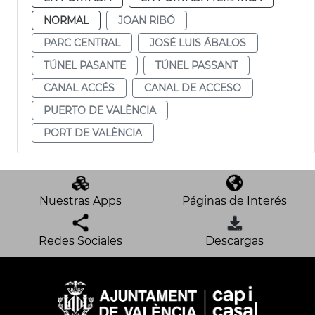
NORMAL
JOAN RIBÓ
PARC CENTRAL
JOSÉ LUIS ÁBALOS
TÚNEL PASANTE
TÚNEL PASSANT
CANAL ACCÉS
CANAL DE ACCESO
PUERTO DE VALÈNCIA
PORT DE VALÈNCIA
Nuestras Apps
Páginas de Interés
Redes Sociales
Descargas