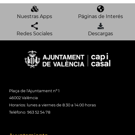
Nuestras Apps
Páginas de Interés
Redes Sociales
Descargas
Plaça de l'Ajuntament nº 1
46002 València
Horarios: lunes a viernes de 8:30 a 14:00 horas
Teléfono: 963 52 54 78