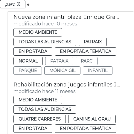
.
parc
Nueva zona infantil plaza Enrique Granados València
modificado hace 10 meses
MEDIO AMBIENTE
TODAS LAS AUDIENCIAS
PATRAIX
EN PORTADA
EN PORTADA TEMÁTICA
NORMAL
PATRAIX
PARC
PARQUE
MÓNICA GIL
INFANTIL
Rehabilitación zona juegos infantiles Jardín del Túria València
modificado hace 11 meses
MEDIO AMBIENTE
TODAS LAS AUDIENCIAS
QUATRE CARRERES
CAMINS AL GRAU
EN PORTADA
EN PORTADA TEMÁTICA