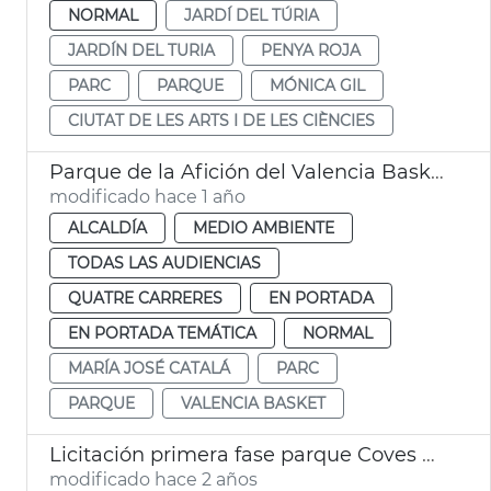
NORMAL
JARDÍ DEL TÚRIA
JARDÍN DEL TURIA
PENYA ROJA
PARC
PARQUE
MÓNICA GIL
CIUTAT DE LES ARTS I DE LES CIÈNCIES
Parque de la Afición del Valencia Basket
modificado hace 1 año
ALCALDÍA
MEDIO AMBIENTE
TODAS LAS AUDIENCIAS
QUATRE CARRERES
EN PORTADA
EN PORTADA TEMÁTICA
NORMAL
MARÍA JOSÉ CATALÁ
PARC
PARQUE
VALENCIA BASKET
Licitación primera fase parque Coves Carolines
modificado hace 2 años