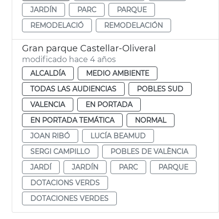
JARDÍN
PARC
PARQUE
REMODELACIÓ
REMODELACIÓN
Gran parque Castellar-Oliveral
modificado hace 4 años
ALCALDÍA
MEDIO AMBIENTE
TODAS LAS AUDIENCIAS
POBLES SUD
VALENCIA
EN PORTADA
EN PORTADA TEMÁTICA
NORMAL
JOAN RIBÓ
LUCÍA BEAMUD
SERGI CAMPILLO
POBLES DE VALÈNCIA
JARDÍ
JARDÍN
PARC
PARQUE
DOTACIONS VERDS
DOTACIONES VERDES