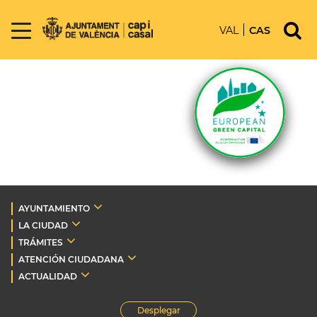
VAL
CAS
AYUNTAMIENTO
LA CIUDAD
TRÁMITES
ATENCIÓN CIUDADANA
ACTUALIDAD
Desplegar