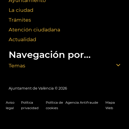
Ayuntamiento
La ciudad
Trámites
Atención ciudadana
Actualidad
Navegación por...
Temas
Ajuntament de València ©
2026
Aviso
Política
Política de
Agencia Antifraude
Mapa
legal
privacidad
cookies
Web