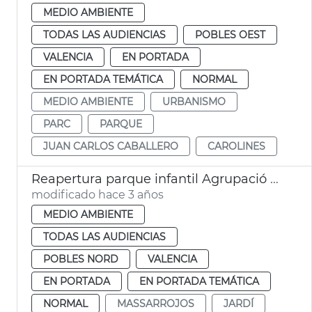
MEDIO AMBIENTE
TODAS LAS AUDIENCIAS
POBLES OEST
VALENCIA
EN PORTADA
EN PORTADA TEMÁTICA
NORMAL
MEDIO AMBIENTE
URBANISMO
PARC
PARQUE
JUAN CARLOS CABALLERO
CAROLINES
Reapertura parque infantil Agrupació Musical de Massarrojos
modificado hace 3 años
MEDIO AMBIENTE
TODAS LAS AUDIENCIAS
POBLES NORD
VALENCIA
EN PORTADA
EN PORTADA TEMÁTICA
NORMAL
MASSARROJOS
JARDÍ