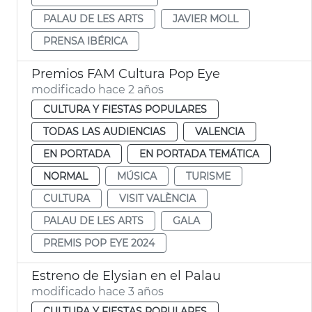
PALAU DE LES ARTS
JAVIER MOLL
PRENSA IBÉRICA
Premios FAM Cultura Pop Eye
modificado hace 2 años
CULTURA Y FIESTAS POPULARES
TODAS LAS AUDIENCIAS
VALENCIA
EN PORTADA
EN PORTADA TEMÁTICA
NORMAL
MÚSICA
TURISME
CULTURA
VISIT VALÈNCIA
PALAU DE LES ARTS
GALA
PREMIS POP EYE 2024
Estreno de Elysian en el Palau
modificado hace 3 años
CULTURA Y FIESTAS POPULARES