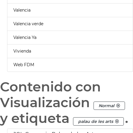
Valencia
Valencia verde
Valencia Ya
Vivienda
Web FDM
Contenido con
Visualización
Normal
y etiqueta
.
palau de les arts