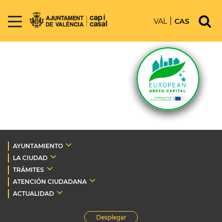
VAL
CAS
AYUNTAMIENTO
LA CIUDAD
TRÁMITES
ATENCIÓN CIUDADANA
ACTUALIDAD
Desplegar