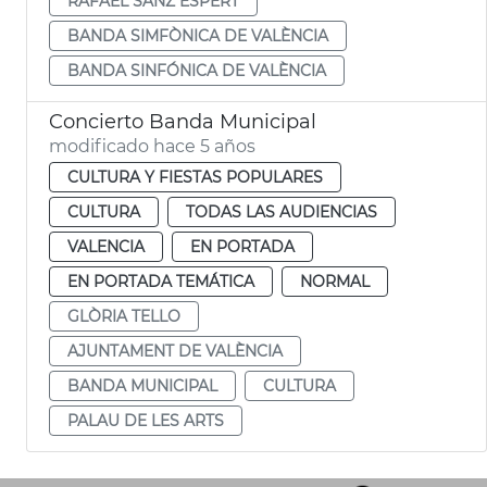
RAFAEL SANZ ESPERT
BANDA SIMFÒNICA DE VALÈNCIA
BANDA SINFÓNICA DE VALÈNCIA
Concierto Banda Municipal
modificado hace 5 años
CULTURA Y FIESTAS POPULARES
CULTURA
TODAS LAS AUDIENCIAS
VALENCIA
EN PORTADA
EN PORTADA TEMÁTICA
NORMAL
GLÒRIA TELLO
AJUNTAMENT DE VALÈNCIA
BANDA MUNICIPAL
CULTURA
PALAU DE LES ARTS