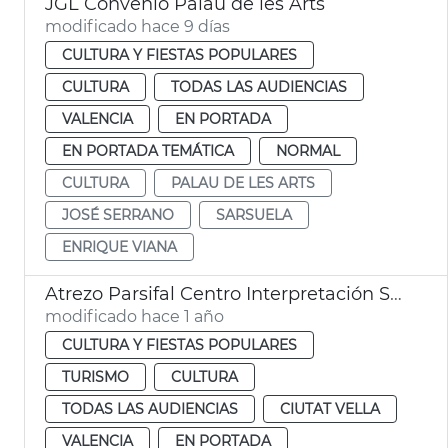
JGL Convenio Palau de les Arts
modificado hace 9 días
CULTURA Y FIESTAS POPULARES
CULTURA
TODAS LAS AUDIENCIAS
VALENCIA
EN PORTADA
EN PORTADA TEMÁTICA
NORMAL
CULTURA
PALAU DE LES ARTS
JOSÉ SERRANO
SARSUELA
ENRIQUE VIANA
Atrezo Parsifal Centro Interpretación Santo Cáliz
modificado hace 1 año
CULTURA Y FIESTAS POPULARES
TURISMO
CULTURA
TODAS LAS AUDIENCIAS
CIUTAT VELLA
VALENCIA
EN PORTADA