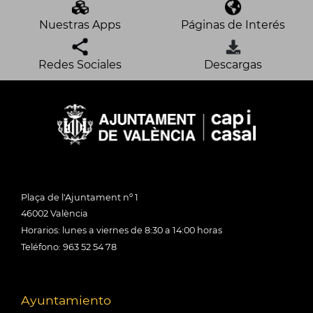
Nuestras Apps
Páginas de Interés
Redes Sociales
Descargas
Plaça de l'Ajuntament nº 1
46002 València
Horarios: lunes a viernes de 8:30 a 14:00 horas
Teléfono: 963 52 54 78
Ayuntamiento