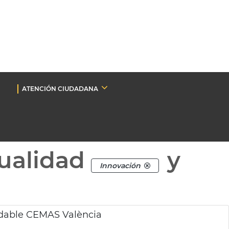
ATENCIÓN CIUDADANA
ualidad
y
Innovación
udable CEMAS València