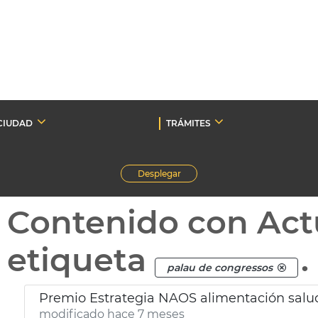
CIUDAD
TRÁMITES
Desplegar
Contenido con Act
etiqueta
.
palau de congressos
Premio Estrategia NAOS alimentación sal
modificado hace 7 meses