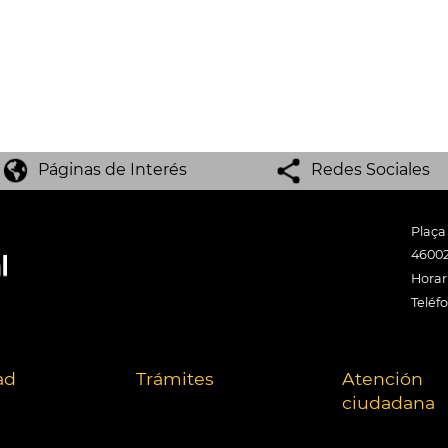
Páginas de Interés
Redes Sociales
Plaça
46002
Horari
Teléf
ad
Trámites
Atención
ciudadana