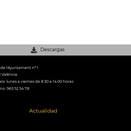
Descargas
 de l'Ajuntament nº 1
 València
os: lunes a viernes de 8:30 a 14:00 horas
ono: 963 52 54 78
Actualidad