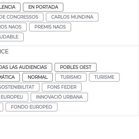
LENCIA
EN PORTADA
 DE CONGRESSOS
CARLOS MUNDINA
IOS NAOS
PREMIS NAOS
LUDABLE
ICE
DAS LAS AUDIENCIAS
POBLES OEST
MÁTICA
NORMAL
TURISMO
TURISME
SOSTENIBILITAT
FONS FEDER
 EUROPEU
INNOVACIÓ URBANA
FONDO EUROPEO