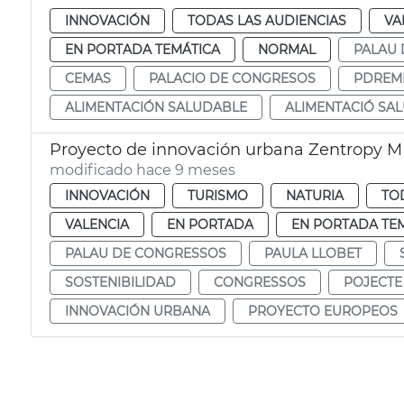
INNOVACIÓN
TODAS LAS AUDIENCIAS
VA
EN PORTADA TEMÁTICA
NORMAL
PALAU
CEMAS
PALACIO DE CONGRESOS
PDREM
ALIMENTACIÓN SALUDABLE
ALIMENTACIÓ SA
Proyecto de innovación urbana Zentropy M
modificado hace 9 meses
INNOVACIÓN
TURISMO
NATURIA
TO
VALENCIA
EN PORTADA
EN PORTADA TE
PALAU DE CONGRESSOS
PAULA LLOBET
SOSTENIBILIDAD
CONGRESSOS
POJECTE
INNOVACIÓN URBANA
PROYECTO EUROPEOS