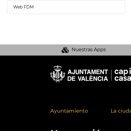
Web FDM
Nuestras Apps
Ayuntamiento
La ciud