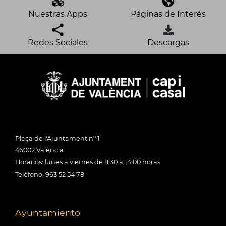
Nuestras Apps
Páginas de Interés
Redes Sociales
Descargas
Plaça de l'Ajuntament nº 1
46002 València
Horarios: lunes a viernes de 8:30 a 14:00 horas
Teléfono: 963 52 54 78
Ayuntamiento