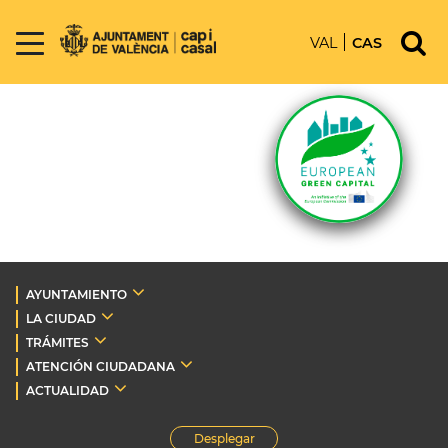
VAL
CAS
AYUNTAMIENTO
LA CIUDAD
TRÁMITES
ATENCIÓN CIUDADANA
ACTUALIDAD
Desplegar