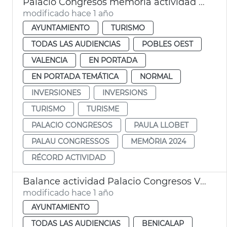
Palacio Congresos memoria actividad 2024
modificado hace 1 año
AYUNTAMIENTO
TURISMO
TODAS LAS AUDIENCIAS
POBLES OEST
VALENCIA
EN PORTADA
EN PORTADA TEMÁTICA
NORMAL
INVERSIONES
INVERSIONS
TURISMO
TURISME
PALACIO CONGRESOS
PAULA LLOBET
PALAU CONGRESSOS
MEMÒRIA 2024
RÉCORD ACTIVIDAD
Balance actividad Palacio Congresos València
modificado hace 1 año
AYUNTAMIENTO
TODAS LAS AUDIENCIAS
BENICALAP