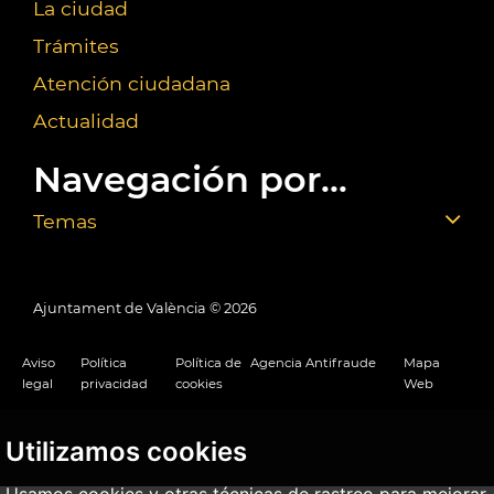
La ciudad
Trámites
Atención ciudadana
Actualidad
Navegación por...
Temas
Ajuntament de València ©
2026
Aviso
Política
Política de
Agencia Antifraude
Mapa
legal
privacidad
cookies
Web
Utilizamos cookies
Usamos cookies y otras técnicas de rastreo para mejorar