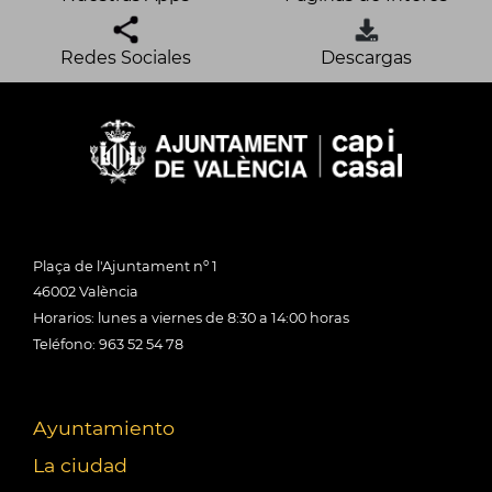
Redes Sociales
Descargas
Plaça de l'Ajuntament nº 1
46002 València
Horarios: lunes a viernes de 8:30 a 14:00 horas
Teléfono: 963 52 54 78
Ayuntamiento
La ciudad