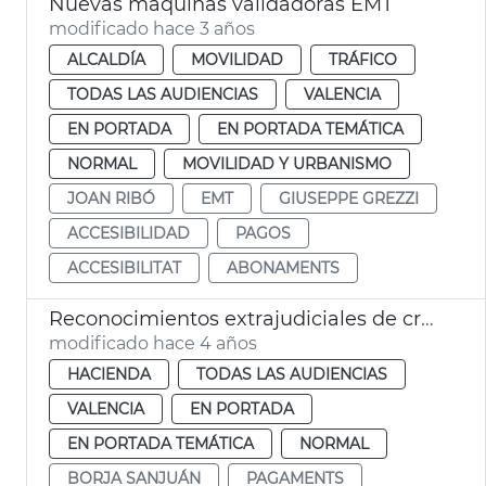
Nuevas máquinas validadoras EMT
modificado hace 3 años
ALCALDÍA
MOVILIDAD
TRÁFICO
TODAS LAS AUDIENCIAS
VALENCIA
EN PORTADA
EN PORTADA TEMÁTICA
NORMAL
MOVILIDAD Y URBANISMO
JOAN RIBÓ
EMT
GIUSEPPE GREZZI
ACCESIBILIDAD
PAGOS
ACCESIBILITAT
ABONAMENTS
Reconocimientos extrajudiciales de créditos
modificado hace 4 años
HACIENDA
TODAS LAS AUDIENCIAS
VALENCIA
EN PORTADA
EN PORTADA TEMÁTICA
NORMAL
BORJA SANJUÁN
PAGAMENTS