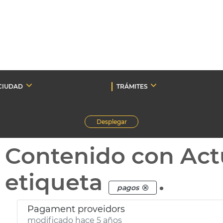
CIUDAD
TRÁMITES
Desplegar
Contenido con Act
etiqueta
.
pagos
Pagament proveidors
modificado hace 5 años