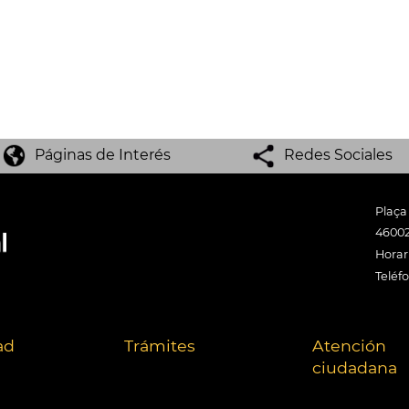
Páginas de Interés
Redes Sociales
Plaça
46002
Horari
Teléf
ad
Trámites
Atención
ciudadana