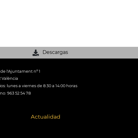
Descargas
 de l'Ajuntament nº 1
 València
os: lunes a viernes de 8:30 a 14:00 horas
ono: 963 52 54 78
Actualidad