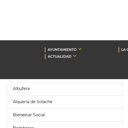
AYUNTAMIENTO
LA 
ACTUALIDAD
Albufera
Alquería de Solache
Bienestar Social