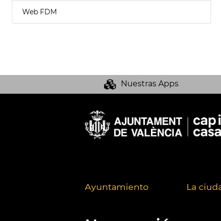
Web FDM
Nuestras Apps
Ayuntamiento
La ciud