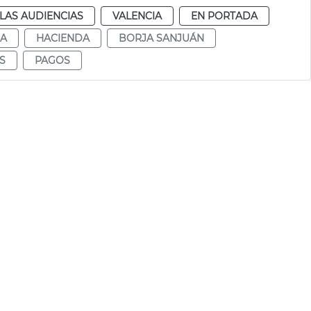
LAS AUDIENCIAS
VALENCIA
EN PORTADA
DA
HACIENDA
BORJA SANJUÁN
S
PAGOS