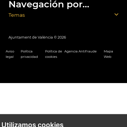
Navegación por...
Temas
Ajuntament de València ©
2026
Aviso
Política
Política de
Agencia Antifraude
Mapa
legal
privacidad
cookies
Web
Utilizamos cookies