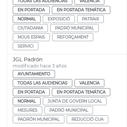
TODAS LAS AUDIENCIAS
VALENCIA
EN PORTADA
EN PORTADA TEMÁTICA
NORMAL
EXPOSICIÓ
PATRAIX
CIUTADANIA
PADRÓ MUNICIPAL
NOUS ESPAIS
REFORÇAMENT
SERVICI
JGL Padrón
modificado hace 3 años
AYUNTAMIENTO
TODAS LAS AUDIENCIAS
VALENCIA
EN PORTADA
EN PORTADA TEMÁTICA
NORMAL
JUNTA DE GOVERN LOCAL
MESURES
PADRÓ MUNICIPAL
PADRÓN MUNICIPAL
REDUCCIÓ CUA