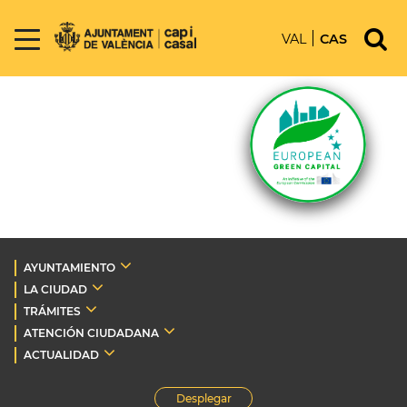
VAL
CAS
AYUNTAMIENTO
LA CIUDAD
TRÁMITES
ATENCIÓN CIUDADANA
ACTUALIDAD
Desplegar