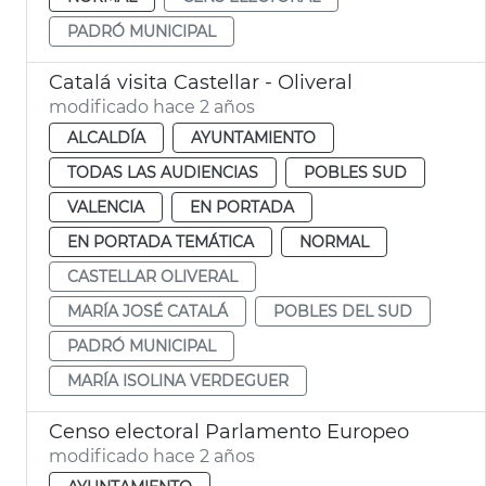
PADRÓ MUNICIPAL
Catalá visita Castellar - Oliveral
modificado hace 2 años
ALCALDÍA
AYUNTAMIENTO
TODAS LAS AUDIENCIAS
POBLES SUD
VALENCIA
EN PORTADA
EN PORTADA TEMÁTICA
NORMAL
CASTELLAR OLIVERAL
MARÍA JOSÉ CATALÁ
POBLES DEL SUD
PADRÓ MUNICIPAL
MARÍA ISOLINA VERDEGUER
Censo electoral Parlamento Europeo
modificado hace 2 años