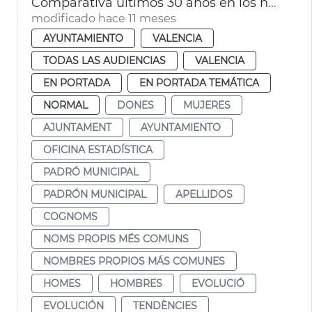
Comparativa últimos 30 años en los nombres más comunes entre la población valenciana
modificado hace 11 meses
AYUNTAMIENTO
VALENCIA
TODAS LAS AUDIENCIAS
VALENCIA
EN PORTADA
EN PORTADA TEMÁTICA
NORMAL
DONES
MUJERES
AJUNTAMENT
AYUNTAMIENTO
OFICINA ESTADÍSTICA
PADRÓ MUNICIPAL
PADRÓN MUNICIPAL
APELLIDOS
COGNOMS
NOMS PROPIS MÉS COMUNS
NOMBRES PROPIOS MÁS COMUNES
HOMES
HOMBRES
EVOLUCIÓ
EVOLUCIÓN
TENDÈNCIES