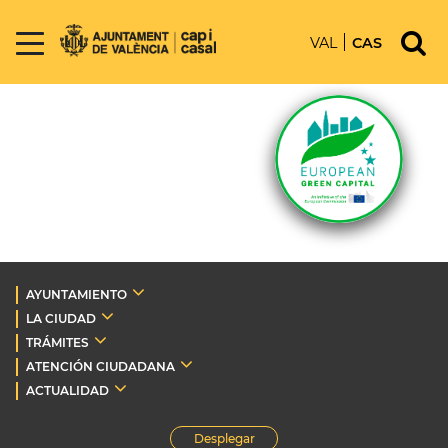
VAL
CAS
AYUNTAMIENTO
LA CIUDAD
TRÁMITES
ATENCIÓN CIUDADANA
ACTUALIDAD
Desplegar