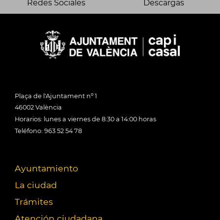
Redes Sociales
Descargas
Plaça de l'Ajuntament nº 1
46002 València
Horarios: lunes a viernes de 8:30 a 14:00 horas
Teléfono: 963 52 54 78
Ayuntamiento
La ciudad
Trámites
Atención ciudadana