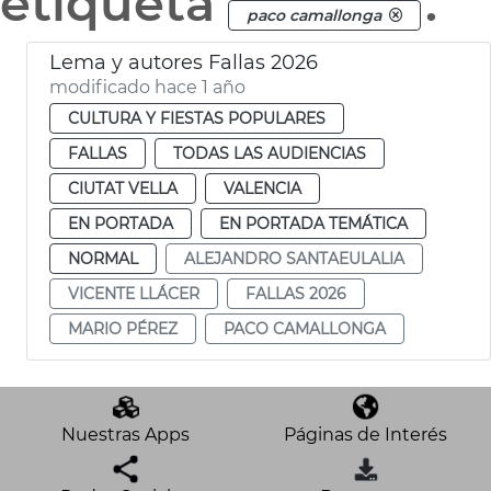
etiqueta
.
paco camallonga
Lema y autores Fallas 2026
modificado hace 1 año
CULTURA Y FIESTAS POPULARES
FALLAS
TODAS LAS AUDIENCIAS
CIUTAT VELLA
VALENCIA
EN PORTADA
EN PORTADA TEMÁTICA
NORMAL
ALEJANDRO SANTAEULALIA
VICENTE LLÁCER
FALLAS 2026
MARIO PÉREZ
PACO CAMALLONGA
Nuestras Apps
Páginas de Interés