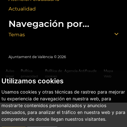
Actualidad
Navegación por...
Temas
Ajuntament de València ©
2026
Aviso
Política
Política de
Agencia Antifraude
Mapa
legal
privacidad
cookies
Web
Utilizamos cookies
Usamos cookies y otras técnicas de rastreo para mejorar
tu experiencia de navegación en nuestra web, para
mostrarte contenidos personalizados y anuncios
adecuados, para analizar el tráfico en nuestra web y para
comprender de donde llegan nuestros visitantes.