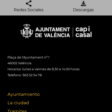
Redes Sociales
Descargas
Plaça de l'Ajuntament nº 1
46002 València
Horarios: lunes a viernes de 8:30 a 14:00 horas
Teléfono: 963 52 54 78
Ayuntamiento
La ciudad
Trámites