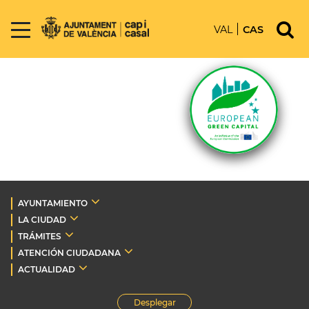
VAL
CAS
AYUNTAMIENTO
LA CIUDAD
TRÁMITES
ATENCIÓN CIUDADANA
ACTUALIDAD
Desplegar