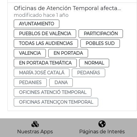
Oficinas de Atención Temporal afectados dana pedanias
modificado hace 1 año
AYUNTAMIENTO
PUEBLOS DE VALÈNCIA
PARTICIPACIÓN
TODAS LAS AUDIENCIAS
POBLES SUD
VALENCIA
EN PORTADA
EN PORTADA TEMÁTICA
NORMAL
MARÍA JOSÉ CATALÁ
PEDANÍAS
PEDANIES
DANA
OFICINES ATENCIÓ TEMPORAL
OFICINAS ATENCIÇON TEMPORAL
Nuestras Apps
Páginas de Interés