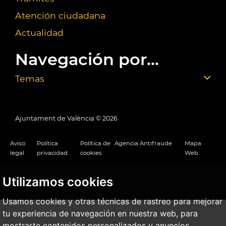
Atención ciudadana
Actualidad
Navegación por...
Temas
Ajuntament de València ©
2026
Aviso
Política
Política de
Agencia Antifraude
Mapa
legal
privacidad
cookies
Web
Utilizamos cookies
Usamos cookies y otras técnicas de rastreo para mejorar
tu experiencia de navegación en nuestra web, para
mostrarte contenidos personalizados y anuncios