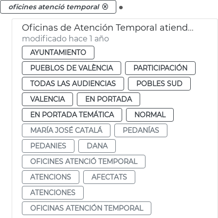
.
oficines atenció temporal
Oficinas de Atención Temporal atienden a 600 afectados DANA pedanias
modificado hace 1 año
AYUNTAMIENTO
PUEBLOS DE VALÈNCIA
PARTICIPACIÓN
TODAS LAS AUDIENCIAS
POBLES SUD
VALENCIA
EN PORTADA
EN PORTADA TEMÁTICA
NORMAL
MARÍA JOSÉ CATALÁ
PEDANÍAS
PEDANIES
DANA
OFICINES ATENCIÓ TEMPORAL
ATENCIONS
AFECTATS
ATENCIONES
OFICINAS ATENCIÓN TEMPORAL