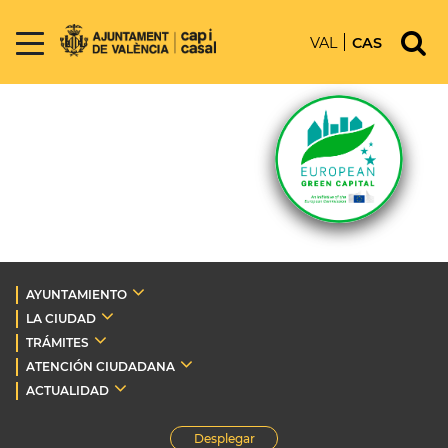
VAL
CAS
AYUNTAMIENTO
LA CIUDAD
TRÁMITES
ATENCIÓN CIUDADANA
ACTUALIDAD
Desplegar