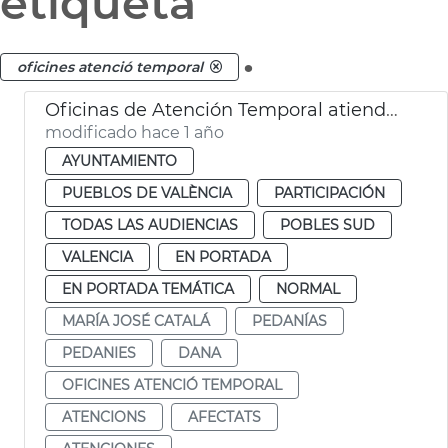
etiqueta
.
oficines atenció temporal
Oficinas de Atención Temporal atienden a 600 afectados DANA pedanias
modificado hace 1 año
AYUNTAMIENTO
PUEBLOS DE VALÈNCIA
PARTICIPACIÓN
TODAS LAS AUDIENCIAS
POBLES SUD
VALENCIA
EN PORTADA
EN PORTADA TEMÁTICA
NORMAL
MARÍA JOSÉ CATALÁ
PEDANÍAS
PEDANIES
DANA
OFICINES ATENCIÓ TEMPORAL
ATENCIONS
AFECTATS