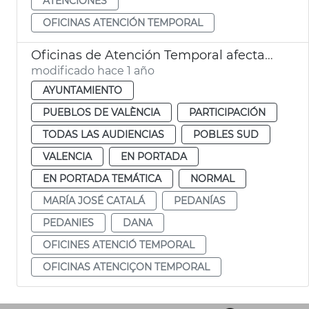
ATENCIONES
OFICINAS ATENCIÓN TEMPORAL
Oficinas de Atención Temporal afectados dana pedanias
modificado hace 1 año
AYUNTAMIENTO
PUEBLOS DE VALÈNCIA
PARTICIPACIÓN
TODAS LAS AUDIENCIAS
POBLES SUD
VALENCIA
EN PORTADA
EN PORTADA TEMÁTICA
NORMAL
MARÍA JOSÉ CATALÁ
PEDANÍAS
PEDANIES
DANA
OFICINES ATENCIÓ TEMPORAL
OFICINAS ATENCIÇON TEMPORAL