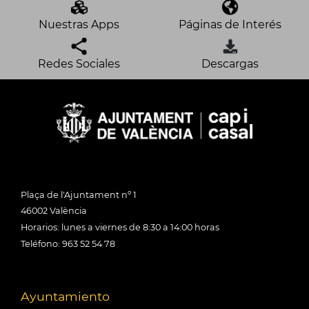
Nuestras Apps
Páginas de Interés
Redes Sociales
Descargas
Plaça de l'Ajuntament nº 1
46002 València
Horarios: lunes a viernes de 8:30 a 14:00 horas
Teléfono: 963 52 54 78
Ayuntamiento