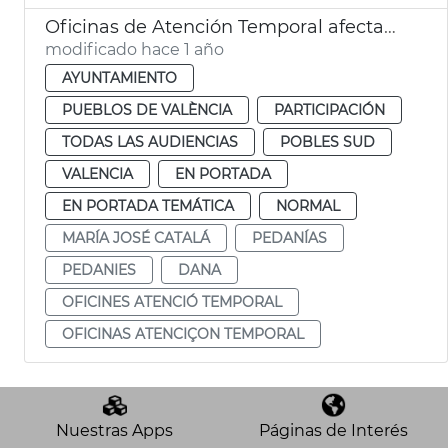
Oficinas de Atención Temporal afectados dana pedanias
modificado hace 1 año
AYUNTAMIENTO
PUEBLOS DE VALÈNCIA
PARTICIPACIÓN
TODAS LAS AUDIENCIAS
POBLES SUD
VALENCIA
EN PORTADA
EN PORTADA TEMÁTICA
NORMAL
MARÍA JOSÉ CATALÁ
PEDANÍAS
PEDANIES
DANA
OFICINES ATENCIÓ TEMPORAL
OFICINAS ATENCIÇON TEMPORAL
Nuestras Apps
Páginas de Interés