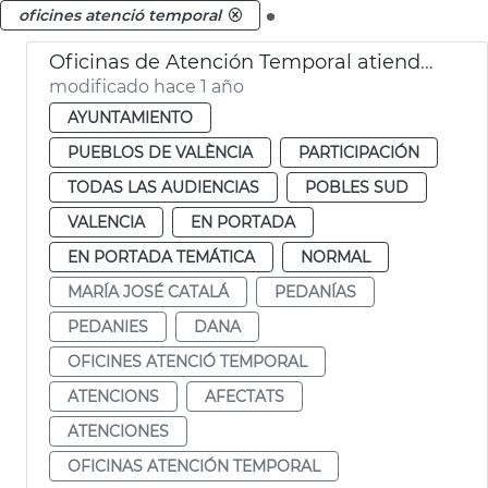
.
oficines atenció temporal
Oficinas de Atención Temporal atienden a 600 afectados DANA pedanias
modificado hace 1 año
AYUNTAMIENTO
PUEBLOS DE VALÈNCIA
PARTICIPACIÓN
TODAS LAS AUDIENCIAS
POBLES SUD
VALENCIA
EN PORTADA
EN PORTADA TEMÁTICA
NORMAL
MARÍA JOSÉ CATALÁ
PEDANÍAS
PEDANIES
DANA
OFICINES ATENCIÓ TEMPORAL
ATENCIONS
AFECTATS
ATENCIONES
OFICINAS ATENCIÓN TEMPORAL