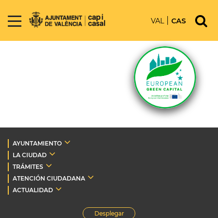
VAL
CAS
AYUNTAMIENTO
LA CIUDAD
TRÁMITES
ATENCIÓN CIUDADANA
ACTUALIDAD
Desplegar