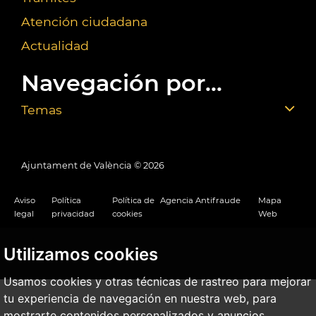
Atención ciudadana
Actualidad
Navegación por...
Temas
Ajuntament de València ©
2026
Aviso
Política
Política de
Agencia Antifraude
Mapa
legal
privacidad
cookies
Web
Utilizamos cookies
Usamos cookies y otras técnicas de rastreo para mejorar
tu experiencia de navegación en nuestra web, para
mostrarte contenidos personalizados y anuncios