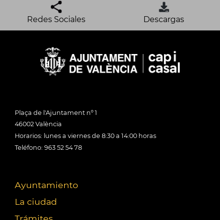
Redes Sociales
Descargas
Plaça de l'Ajuntament nº 1
46002 València
Horarios: lunes a viernes de 8:30 a 14:00 horas
Teléfono: 963 52 54 78
Ayuntamiento
La ciudad
Trámites