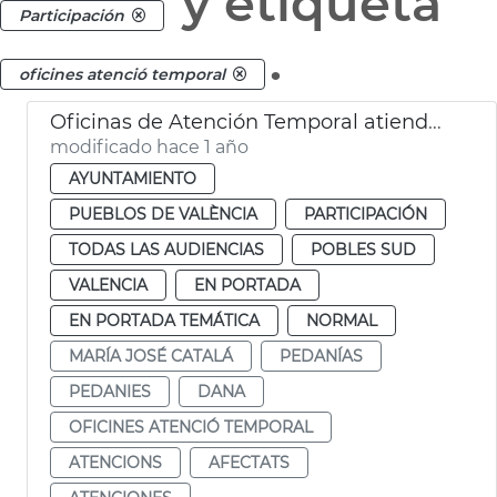
y etiqueta
Participación
.
oficines atenció temporal
Oficinas de Atención Temporal atienden a 600 afectados DANA pedanias
modificado hace 1 año
AYUNTAMIENTO
PUEBLOS DE VALÈNCIA
PARTICIPACIÓN
TODAS LAS AUDIENCIAS
POBLES SUD
VALENCIA
EN PORTADA
EN PORTADA TEMÁTICA
NORMAL
MARÍA JOSÉ CATALÁ
PEDANÍAS
PEDANIES
DANA
OFICINES ATENCIÓ TEMPORAL
ATENCIONS
AFECTATS