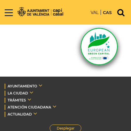
VAL
CAS
AYUNTAMIENTO
LA CIUDAD
TRÁMITES
ATENCIÓN CIUDADANA
ACTUALIDAD
Desplegar