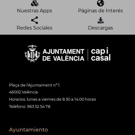
Nuestras Apps
Páginas de Interés
Redes Sociales
Descargas
Plaça de l'Ajuntament nº 1
46002 València
Horarios: lunes a viernes de 8:30 a 14:00 horas
Teléfono: 963 52 54 78
Ayuntamiento