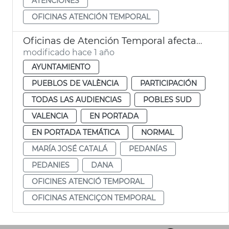
ATENCIONES
OFICINAS ATENCIÓN TEMPORAL
Oficinas de Atención Temporal afectados dana pedanias
modificado hace 1 año
AYUNTAMIENTO
PUEBLOS DE VALÈNCIA
PARTICIPACIÓN
TODAS LAS AUDIENCIAS
POBLES SUD
VALENCIA
EN PORTADA
EN PORTADA TEMÁTICA
NORMAL
MARÍA JOSÉ CATALÁ
PEDANÍAS
PEDANIES
DANA
OFICINES ATENCIÓ TEMPORAL
OFICINAS ATENCIÇON TEMPORAL