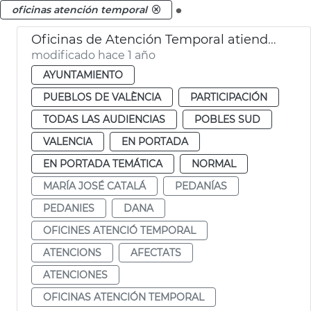
.
oficinas atención temporal
Oficinas de Atención Temporal atienden a 600 afectados DANA pedanias
modificado hace 1 año
AYUNTAMIENTO
PUEBLOS DE VALÈNCIA
PARTICIPACIÓN
TODAS LAS AUDIENCIAS
POBLES SUD
VALENCIA
EN PORTADA
EN PORTADA TEMÁTICA
NORMAL
MARÍA JOSÉ CATALÁ
PEDANÍAS
PEDANIES
DANA
OFICINES ATENCIÓ TEMPORAL
ATENCIONS
AFECTATS
ATENCIONES
OFICINAS ATENCIÓN TEMPORAL