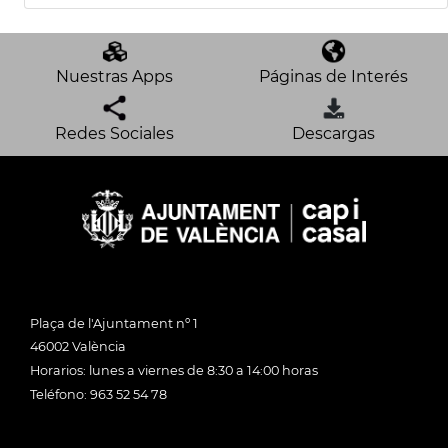
Nuestras Apps
Páginas de Interés
Redes Sociales
Descargas
Plaça de l'Ajuntament nº 1
46002 València
Horarios: lunes a viernes de 8:30 a 14:00 horas
Teléfono: 963 52 54 78