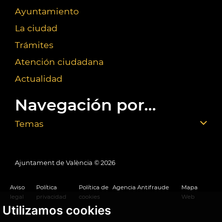
Ayuntamiento
La ciudad
Trámites
Atención ciudadana
Actualidad
Navegación por...
Temas
Ajuntament de València ©
2026
Aviso
Política
Política de
Agencia Antifraude
Mapa
legal
privacidad
cookies
Web
Utilizamos cookies