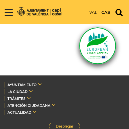
VAL
CAS
AYUNTAMIENTO
LA CIUDAD
TRÁMITES
ATENCIÓN CIUDADANA
ACTUALIDAD
Desplegar