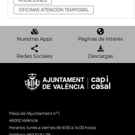
ATENCIONES
OFICINAS ATENCIÓN TEMPORAL
Nuestras Apps
Páginas de Interés
Redes Sociales
Descargas
Plaça de l'Ajuntament nº 1
46002 València
Horarios: lunes a viernes de 8:30 a 14:00 horas
Teléfono: 963 52 54 78