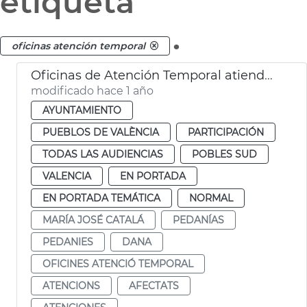
etiqueta
.
oficinas atención temporal
Oficinas de Atención Temporal atienden a 600 afectados DANA pedanias
modificado hace 1 año
AYUNTAMIENTO
PUEBLOS DE VALÈNCIA
PARTICIPACIÓN
TODAS LAS AUDIENCIAS
POBLES SUD
VALENCIA
EN PORTADA
EN PORTADA TEMÁTICA
NORMAL
MARÍA JOSÉ CATALÁ
PEDANÍAS
PEDANIES
DANA
OFICINES ATENCIÓ TEMPORAL
ATENCIONS
AFECTATS