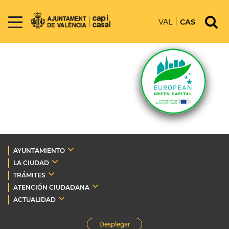
VAL
CAS
AYUNTAMIENTO
LA CIUDAD
TRÁMITES
ATENCIÓN CIUDADANA
ACTUALIDAD
Desplegar