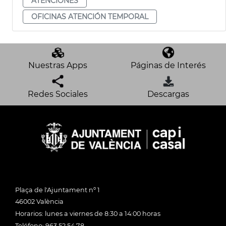
ATENCIONES
OFICINAS ATENCIÓN TEMPORAL
Nuestras Apps
Páginas de Interés
Redes Sociales
Descargas
Plaça de l'Ajuntament nº 1
46002 València
Horarios: lunes a viernes de 8:30 a 14:00 horas
Teléfono: 963 52 54 78