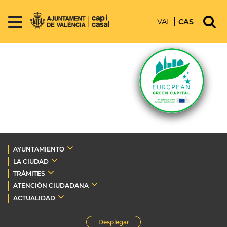
VAL
CAS
AYUNTAMIENTO
LA CIUDAD
TRÁMITES
ATENCIÓN CIUDADANA
ACTUALIDAD
Desplegar