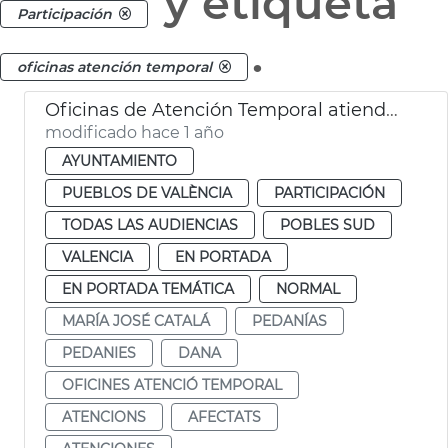
y etiqueta
Participación
.
oficinas atención temporal
Oficinas de Atención Temporal atienden a 600 afectados DANA pedanias
modificado hace 1 año
AYUNTAMIENTO
PUEBLOS DE VALÈNCIA
PARTICIPACIÓN
TODAS LAS AUDIENCIAS
POBLES SUD
VALENCIA
EN PORTADA
EN PORTADA TEMÁTICA
NORMAL
MARÍA JOSÉ CATALÁ
PEDANÍAS
PEDANIES
DANA
OFICINES ATENCIÓ TEMPORAL
ATENCIONS
AFECTATS