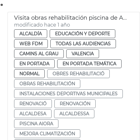
.
Visita obras rehabilitación piscina de Ayora
modificado hace 1 año
ALCALDÍA
EDUCACIÓN Y DEPORTE
WEB FDM
TODAS LAS AUDIENCIAS
CAMINS AL GRAU
VALENCIA
EN PORTADA
EN PORTADA TEMÁTICA
NORMAL
OBRES REHABILITACIÓ
OBRAS REHABILITACIÓN
INSTALACIONES DEPORTIVAS MUNICIPALES
RENOVACIÓ
RENOVACIÓN
ALCALDESA
ALCALDESSA
PISCINA AIORA
MEJORA CLIMATIZACIÓN