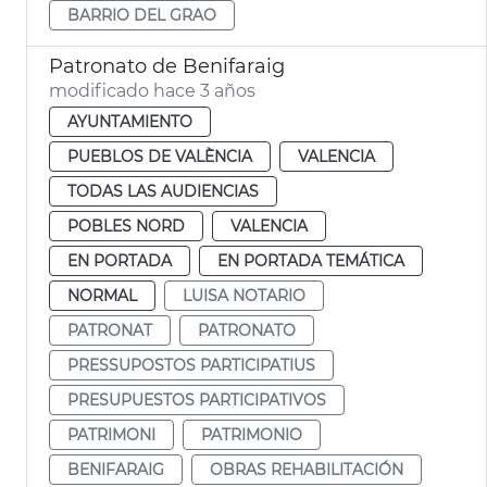
BARRIO DEL GRAO
Patronato de Benifaraig
modificado hace 3 años
AYUNTAMIENTO
PUEBLOS DE VALÈNCIA
VALENCIA
TODAS LAS AUDIENCIAS
POBLES NORD
VALENCIA
EN PORTADA
EN PORTADA TEMÁTICA
NORMAL
LUISA NOTARIO
PATRONAT
PATRONATO
PRESSUPOSTOS PARTICIPATIUS
PRESUPUESTOS PARTICIPATIVOS
PATRIMONI
PATRIMONIO
BENIFARAIG
OBRAS REHABILITACIÓN