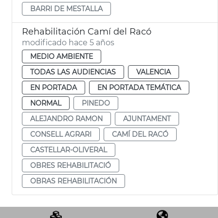
BARRI DE MESTALLA
Rehabilitación Camí del Racó
modificado hace 5 años
MEDIO AMBIENTE
TODAS LAS AUDIENCIAS
VALENCIA
EN PORTADA
EN PORTADA TEMÁTICA
NORMAL
PINEDO
ALEJANDRO RAMON
AJUNTAMENT
CONSELL AGRARI
CAMÍ DEL RACÓ
CASTELLAR-OLIVERAL
OBRES REHABILITACIÓ
OBRAS REHABILITACIÓN