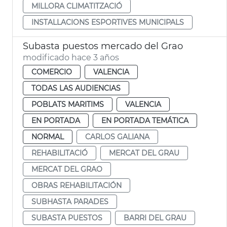
MILLORA CLIMATITZACIÓ
INSTALLACIONS ESPORTIVES MUNICIPALS
Subasta puestos mercado del Grao
modificado hace 3 años
COMERCIO
VALENCIA
TODAS LAS AUDIENCIAS
POBLATS MARITIMS
VALENCIA
EN PORTADA
EN PORTADA TEMÁTICA
NORMAL
CARLOS GALIANA
REHABILITACIÓ
MERCAT DEL GRAU
MERCAT DEL GRAO
OBRAS REHABILITACIÓN
SUBHASTA PARADES
SUBASTA PUESTOS
BARRI DEL GRAU