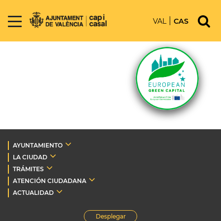
VAL
CAS
AYUNTAMIENTO
LA CIUDAD
TRÁMITES
ATENCIÓN CIUDADANA
ACTUALIDAD
Desplegar