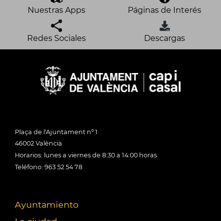
Nuestras Apps
Páginas de Interés
Redes Sociales
Descargas
Plaça de l'Ajuntament nº 1
46002 València
Horarios: lunes a viernes de 8:30 a 14:00 horas
Teléfono: 963 52 54 78
Ayuntamiento