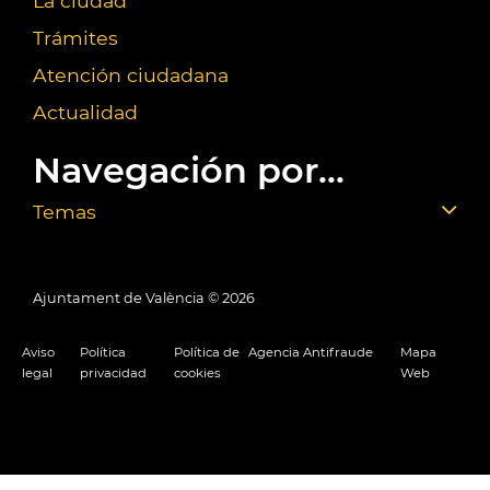
La ciudad
Trámites
Atención ciudadana
Actualidad
Navegación por...
Temas
Ajuntament de València ©
2026
Aviso
Política
Política de
Agencia Antifraude
Mapa
legal
privacidad
cookies
Web