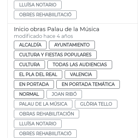
LLUÏSA NOTARIO
OBRES REHABIILITACIÓ
Inicio obras Palau de la Música
modificado hace 4 años
ALCALDÍA
AYUNTAMIENTO
CULTURA Y FIESTAS POPULARES
CULTURA
TODAS LAS AUDIENCIAS
EL PLA DEL REAL
VALENCIA
EN PORTADA
EN PORTADA TEMÁTICA
NORMAL
JOAN RIBÓ
PALAU DE LA MÚSICA
GLÒRIA TELLO
OBRAS REHABILITACIÓN
LLUÏSA NOTARIO
OBRES REHABIILITACIÓ