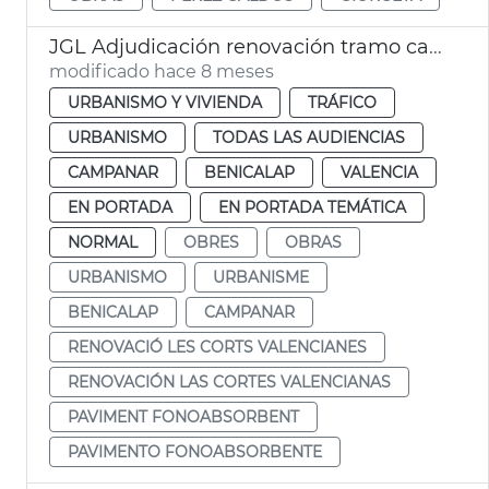
JGL Adjudicación renovación tramo calzada las Cortes Valencianas
modificado hace 8 meses
URBANISMO Y VIVIENDA
TRÁFICO
URBANISMO
TODAS LAS AUDIENCIAS
CAMPANAR
BENICALAP
VALENCIA
EN PORTADA
EN PORTADA TEMÁTICA
NORMAL
OBRES
OBRAS
URBANISMO
URBANISME
BENICALAP
CAMPANAR
RENOVACIÓ LES CORTS VALENCIANES
RENOVACIÓN LAS CORTES VALENCIANAS
PAVIMENT FONOABSORBENT
PAVIMENTO FONOABSORBENTE