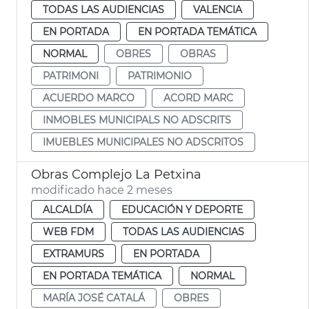
TODAS LAS AUDIENCIAS
VALENCIA
EN PORTADA
EN PORTADA TEMÁTICA
NORMAL
OBRES
OBRAS
PATRIMONI
PATRIMONIO
ACUERDO MARCO
ACORD MARC
INMOBLES MUNICIPALS NO ADSCRITS
IMUEBLES MUNICIPALES NO ADSCRITOS
Obras Complejo La Petxina
modificado hace 2 meses
ALCALDÍA
EDUCACIÓN Y DEPORTE
WEB FDM
TODAS LAS AUDIENCIAS
EXTRAMURS
EN PORTADA
EN PORTADA TEMÁTICA
NORMAL
MARÍA JOSÉ CATALÁ
OBRES