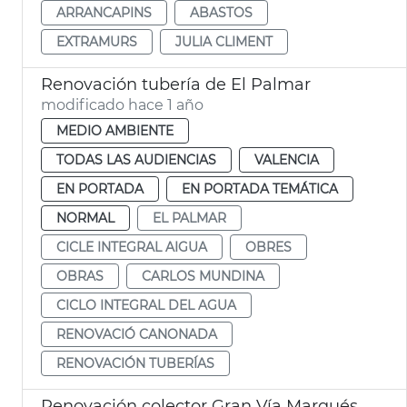
ARRANCAPINS
ABASTOS
EXTRAMURS
JULIA CLIMENT
Renovación tubería de El Palmar
modificado hace 1 año
MEDIO AMBIENTE
TODAS LAS AUDIENCIAS
VALENCIA
EN PORTADA
EN PORTADA TEMÁTICA
NORMAL
EL PALMAR
CICLE INTEGRAL AIGUA
OBRES
OBRAS
CARLOS MUNDINA
CICLO INTEGRAL DEL AGUA
RENOVACIÓ CANONADA
RENOVACIÓN TUBERÍAS
Renovación colector Gran Vía Marqués del Túria de València