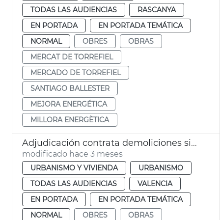
TODAS LAS AUDIENCIAS
RASCANYA
EN PORTADA
EN PORTADA TEMÁTICA
NORMAL
OBRES
OBRAS
MERCAT DE TORREFIEL
MERCADO DE TORREFIEL
SANTIAGO BALLESTER
MEJORA ENERGÉTICA
MILLORA ENERGÈTICA
Adjudicación contrata demoliciones situaciones ruina inminente València
modificado hace 3 meses
URBANISMO Y VIVIENDA
URBANISMO
TODAS LAS AUDIENCIAS
VALENCIA
EN PORTADA
EN PORTADA TEMÁTICA
NORMAL
OBRES
OBRAS