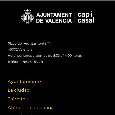
Plaça de l'Ajuntament nº 1
46002 València
Horarios: lunes a viernes de 8:30 a 14:00 horas
Teléfono: 963 52 54 78
Ayuntamiento
La ciudad
Trámites
Atención ciudadana