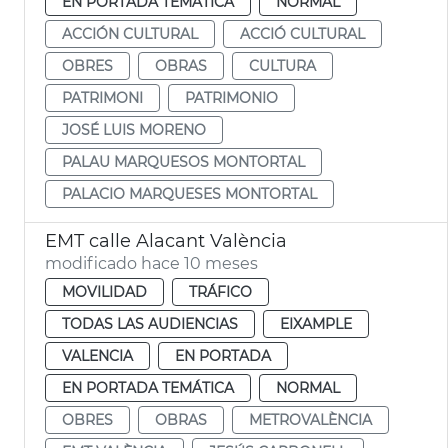
EN PORTADA TEMÁTICA
NORMAL
ACCIÓN CULTURAL
ACCIÓ CULTURAL
OBRES
OBRAS
CULTURA
PATRIMONI
PATRIMONIO
JOSÉ LUIS MORENO
PALAU MARQUESOS MONTORTAL
PALACIO MARQUESES MONTORTAL
EMT calle Alacant València
modificado hace 10 meses
MOVILIDAD
TRÁFICO
TODAS LAS AUDIENCIAS
EIXAMPLE
VALENCIA
EN PORTADA
EN PORTADA TEMÁTICA
NORMAL
OBRES
OBRAS
METROVALÈNCIA