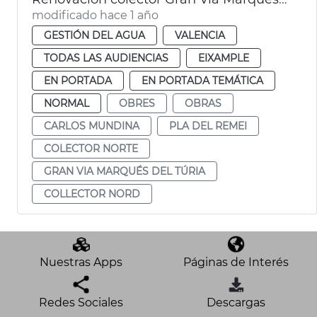
modificado hace 1 año
GESTIÓN DEL AGUA
VALENCIA
TODAS LAS AUDIENCIAS
EIXAMPLE
EN PORTADA
EN PORTADA TEMÁTICA
NORMAL
OBRES
OBRAS
CARLOS MUNDINA
PLA DEL REMEI
COLECTOR NORTE
GRAN VIA MARQUÉS DEL TÚRIA
COLLECTOR NORD
Nuestras Apps
Páginas de Interés
Redes Sociales
Descargas