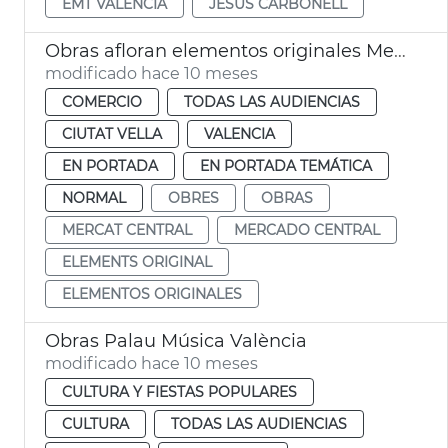
EMT VALÈNCIA
JESÚS CARBONELL
Obras afloran elementos originales Mercado Central de València
modificado hace 10 meses
COMERCIO
TODAS LAS AUDIENCIAS
CIUTAT VELLA
VALENCIA
EN PORTADA
EN PORTADA TEMÁTICA
NORMAL
OBRES
OBRAS
MERCAT CENTRAL
MERCADO CENTRAL
ELEMENTS ORIGINAL
ELEMENTOS ORIGINALES
Obras Palau Música València
modificado hace 10 meses
CULTURA Y FIESTAS POPULARES
CULTURA
TODAS LAS AUDIENCIAS