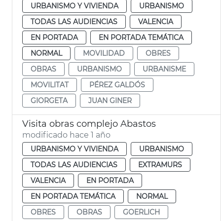
URBANISMO Y VIVIENDA
URBANISMO
TODAS LAS AUDIENCIAS
VALENCIA
EN PORTADA
EN PORTADA TEMÁTICA
NORMAL
MOVILIDAD
OBRES
OBRAS
URBANISMO
URBANISME
MOVILITAT
PÉREZ GALDÓS
GIORGETA
JUAN GINER
Visita obras complejo Abastos
modificado hace 1 año
URBANISMO Y VIVIENDA
URBANISMO
TODAS LAS AUDIENCIAS
EXTRAMURS
VALENCIA
EN PORTADA
EN PORTADA TEMÁTICA
NORMAL
OBRES
OBRAS
GOERLICH