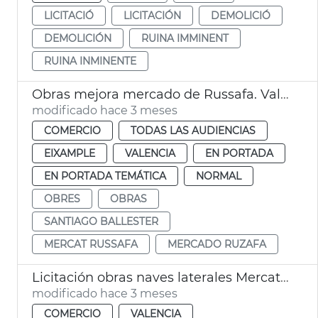
LICITACIÓ
LICITACIÓN
DEMOLICIÓ
DEMOLICIÓN
RUINA IMMINENT
RUINA INMINENTE
Obras mejora mercado de Russafa. València
modificado hace 3 meses
COMERCIO
TODAS LAS AUDIENCIAS
EIXAMPLE
VALENCIA
EN PORTADA
EN PORTADA TEMÁTICA
NORMAL
OBRES
OBRAS
SANTIAGO BALLESTER
MERCAT RUSSAFA
MERCADO RUZAFA
Licitación obras naves laterales Mercat Cabanyal
modificado hace 3 meses
COMERCIO
VALENCIA