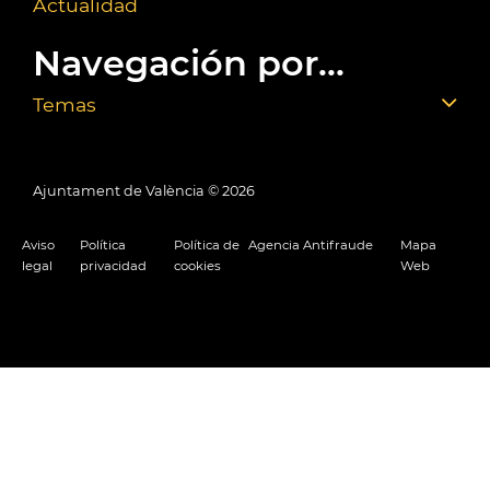
Actualidad
Navegación por...
Temas
Ajuntament de València ©
2026
Aviso
Política
Política de
Agencia Antifraude
Mapa
legal
privacidad
cookies
Web