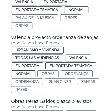
VALENCIA
EN PORTADA
EN PORTADA TEMÁTICA
NORMAL
PALAU DE LA MÚSICA
OBRES
OBRAS
València proyecto ordenanza de zanjas
modificado hace 11 meses
URBANISMO Y VIVIENDA
TODAS LAS AUDIENCIAS
VALENCIA
EN PORTADA
EN PORTADA TEMÁTICA
NORMAL
OBRAS
ORDENANÇA
ORDENANZA
JUAN GINER
ZANJAS
RASES
Obras Pérez Galdós plazos previstos
modificado hace 11 meses