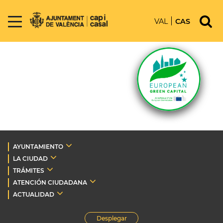
VAL
CAS
AYUNTAMIENTO
LA CIUDAD
TRÁMITES
ATENCIÓN CIUDADANA
ACTUALIDAD
Desplegar