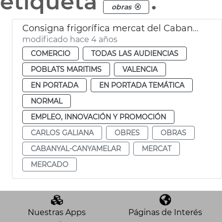
etiqueta
.
obras
Consigna frigorífica mercat del Cabanyal
modificado hace 4 años
COMERCIO
TODAS LAS AUDIENCIAS
POBLATS MARITIMS
VALENCIA
EN PORTADA
EN PORTADA TEMÁTICA
NORMAL
EMPLEO, INNOVACIÓN Y PROMOCIÓN
CARLOS GALIANA
OBRES
OBRAS
CABANYAL-CANYAMELAR
MERCAT
MERCADO
Nuestras Apps
Páginas de Interés