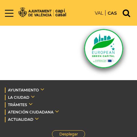
VAL
CAS
AYUNTAMIENTO
LA CIUDAD
TRÁMITES
ATENCIÓN CIUDADANA
ACTUALIDAD
Desplegar