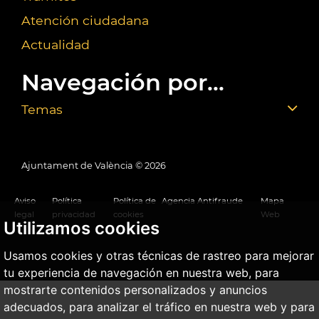
Atención ciudadana
Actualidad
Navegación por...
Temas
Ajuntament de València ©
2026
Aviso
Política
Política de
Agencia Antifraude
Mapa
legal
privacidad
cookies
Web
Utilizamos cookies
Usamos cookies y otras técnicas de rastreo para mejorar
tu experiencia de navegación en nuestra web, para
mostrarte contenidos personalizados y anuncios
adecuados, para analizar el tráfico en nuestra web y para