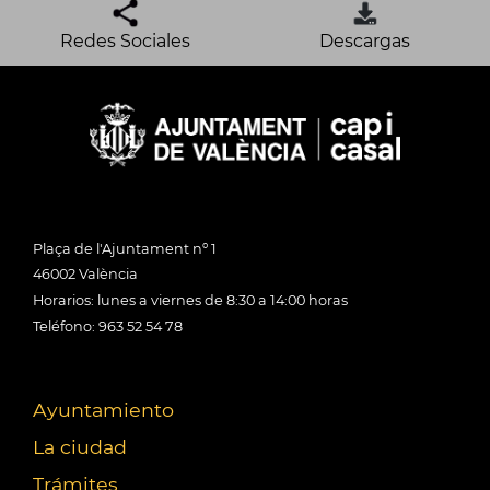
Redes Sociales
Descargas
Plaça de l'Ajuntament nº 1
46002 València
Horarios: lunes a viernes de 8:30 a 14:00 horas
Teléfono: 963 52 54 78
Ayuntamiento
La ciudad
Trámites