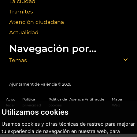
La ciudad
Trámites
Atención ciudadana
Actualidad
Navegación por...
Temas
Ajuntament de València ©
2026
Aviso
Política
Política de
Agencia Antifraude
Mapa
legal
privacidad
cookies
Web
Utilizamos cookies
Usamos cookies y otras técnicas de rastreo para mejorar
tu experiencia de navegación en nuestra web, para