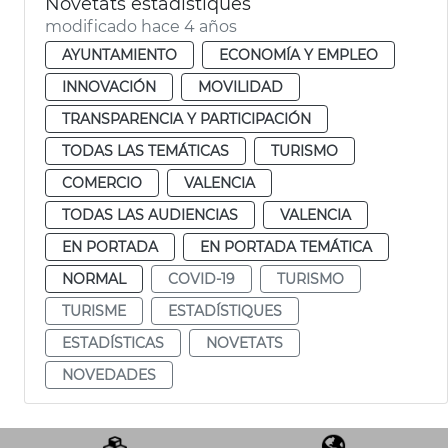
Novetats estadístiques
modificado hace 4 años
AYUNTAMIENTO
ECONOMÍA Y EMPLEO
INNOVACIÓN
MOVILIDAD
TRANSPARENCIA Y PARTICIPACIÓN
TODAS LAS TEMÁTICAS
TURISMO
COMERCIO
VALENCIA
TODAS LAS AUDIENCIAS
VALENCIA
EN PORTADA
EN PORTADA TEMÁTICA
NORMAL
COVID-19
TURISMO
TURISME
ESTADÍSTIQUES
ESTADÍSTICAS
NOVETATS
NOVEDADES