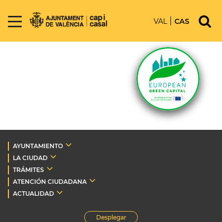
VAL
CAS
AYUNTAMIENTO
LA CIUDAD
TRÁMITES
ATENCIÓN CIUDADANA
ACTUALIDAD
Desplegar