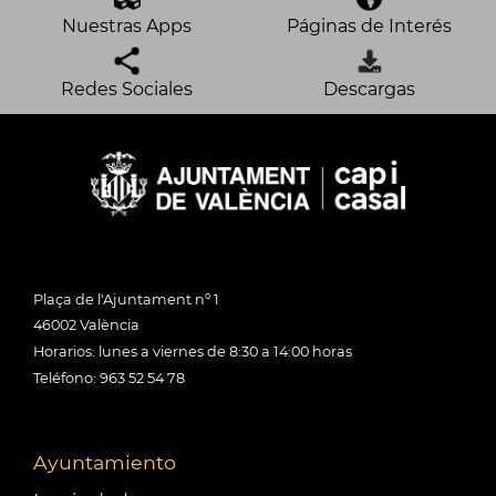
Nuestras Apps
Páginas de Interés
Redes Sociales
Descargas
Plaça de l'Ajuntament nº 1
46002 València
Horarios: lunes a viernes de 8:30 a 14:00 horas
Teléfono: 963 52 54 78
Ayuntamiento