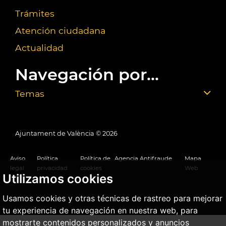
Trámites
Atención ciudadana
Actualidad
Navegación por...
Temas
Ajuntament de València ©
2026
Aviso
Política
Política de
Agencia Antifraude
Mapa
legal
privacidad
cookies
Web
Utilizamos cookies
Usamos cookies y otras técnicas de rastreo para mejorar
tu experiencia de navegación en nuestra web, para
mostrarte contenidos personalizados y anuncios