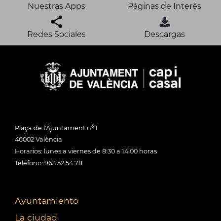
Nuestras Apps
Páginas de Interés
Redes Sociales
Descargas
Plaça de l'Ajuntament nº 1
46002 València
Horarios: lunes a viernes de 8:30 a 14:00 horas
Teléfono: 963 52 54 78
Ayuntamiento
La ciudad