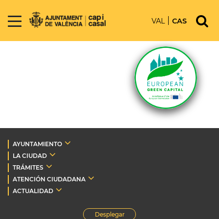
VAL
CAS
AYUNTAMIENTO
LA CIUDAD
TRÁMITES
ATENCIÓN CIUDADANA
ACTUALIDAD
Desplegar