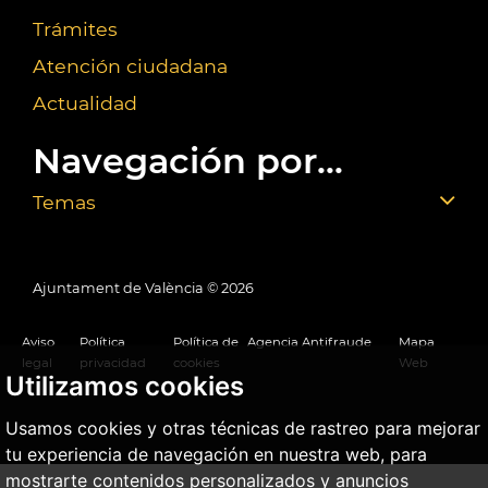
Trámites
Atención ciudadana
Actualidad
Navegación por...
Temas
Ajuntament de València ©
2026
Aviso
Política
Política de
Agencia Antifraude
Mapa
legal
privacidad
cookies
Web
Utilizamos cookies
Usamos cookies y otras técnicas de rastreo para mejorar
tu experiencia de navegación en nuestra web, para
mostrarte contenidos personalizados y anuncios