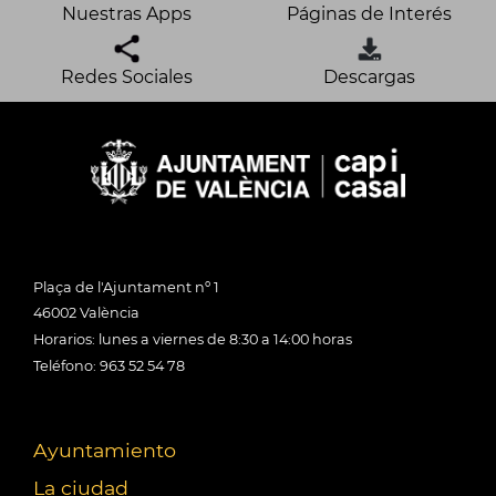
Nuestras Apps
Páginas de Interés
Redes Sociales
Descargas
Plaça de l'Ajuntament nº 1
46002 València
Horarios: lunes a viernes de 8:30 a 14:00 horas
Teléfono: 963 52 54 78
Ayuntamiento
La ciudad