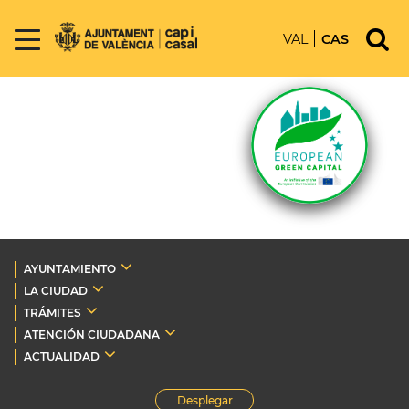
VAL
CAS
AYUNTAMIENTO
LA CIUDAD
TRÁMITES
ATENCIÓN CIUDADANA
ACTUALIDAD
Desplegar