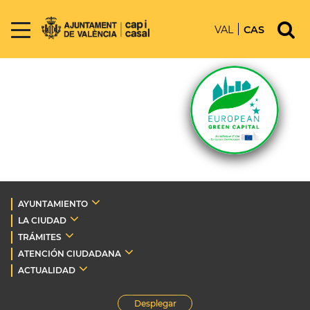
VAL
CAS
AYUNTAMIENTO
LA CIUDAD
TRÁMITES
ATENCIÓN CIUDADANA
ACTUALIDAD
Desplegar