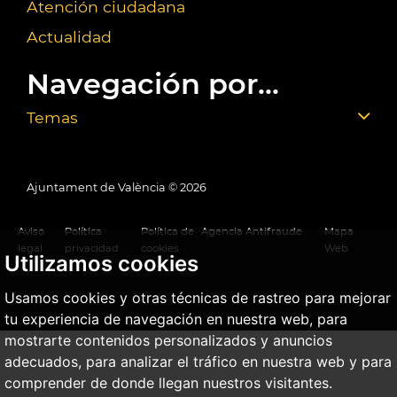
Atención ciudadana
Actualidad
Navegación por...
Temas
Ajuntament de València ©
2026
Aviso
Política
Política de
Agencia Antifraude
Mapa
legal
privacidad
cookies
Web
Utilizamos cookies
Usamos cookies y otras técnicas de rastreo para mejorar
tu experiencia de navegación en nuestra web, para
mostrarte contenidos personalizados y anuncios
adecuados, para analizar el tráfico en nuestra web y para
comprender de donde llegan nuestros visitantes.