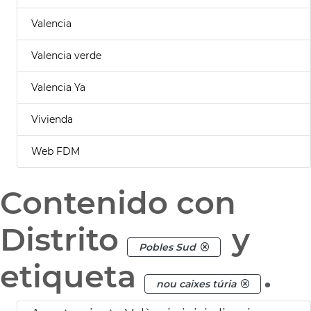
Valencia
Valencia verde
Valencia Ya
Vivienda
Web FDM
Contenido con
Distrito
y
Pobles Sud
etiqueta
.
nou caixes túria