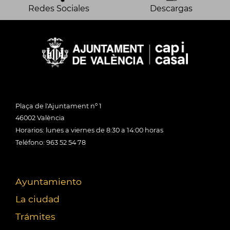
Redes Sociales
Descargas
Plaça de l'Ajuntament nº 1
46002 València
Horarios: lunes a viernes de 8:30 a 14:00 horas
Teléfono: 963 52 54 78
Ayuntamiento
La ciudad
Trámites