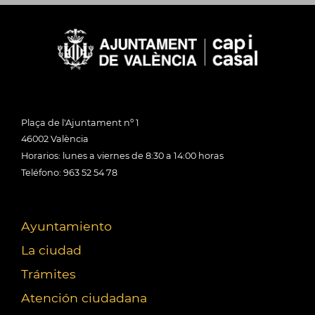
Plaça de l'Ajuntament nº 1
46002 València
Horarios: lunes a viernes de 8:30 a 14:00 horas
Teléfono: 963 52 54 78
Ayuntamiento
La ciudad
Trámites
Atención ciudadana