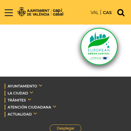
VAL
CAS
AYUNTAMIENTO
LA CIUDAD
TRÁMITES
ATENCIÓN CIUDADANA
ACTUALIDAD
Desplegar