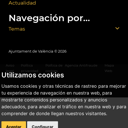
Actualidad
Navegación por...
Temas
Ajuntament de València ©
2026
Aviso
Política
Política de
Agencia Antifraude
Mapa
legal
privacidad
cookies
Web
Utilizamos cookies
Usamos cookies y otras técnicas de rastreo para mejorar
tu experiencia de navegación en nuestra web, para
mostrarte contenidos personalizados y anuncios
adecuados, para analizar el tráfico en nuestra web y para
comprender de donde llegan nuestros visitantes.
Aceptar
Configurar