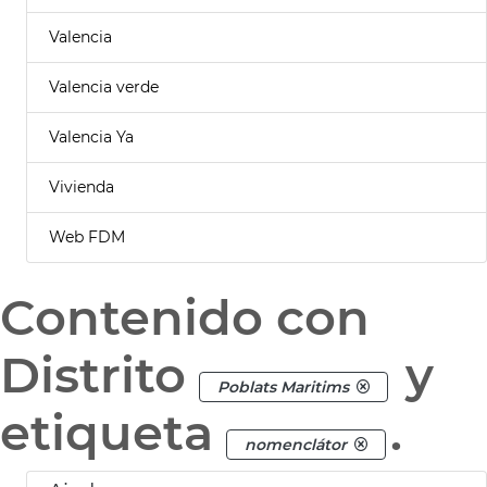
Valencia
Valencia verde
Valencia Ya
Vivienda
Web FDM
Contenido con
Distrito
y
Poblats Maritims
etiqueta
.
nomenclátor