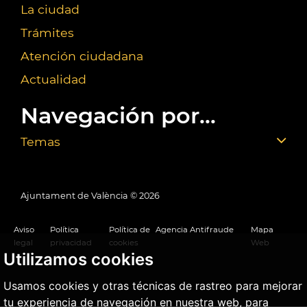
La ciudad
Trámites
Atención ciudadana
Actualidad
Navegación por...
Temas
Ajuntament de València ©
2026
Aviso
Política
Política de
Agencia Antifraude
Mapa
legal
privacidad
cookies
Web
Utilizamos cookies
Usamos cookies y otras técnicas de rastreo para mejorar
tu experiencia de navegación en nuestra web, para