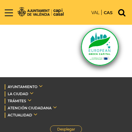
VAL
CAS
AYUNTAMIENTO
LA CIUDAD
TRÁMITES
ATENCIÓN CIUDADANA
ACTUALIDAD
Desplegar