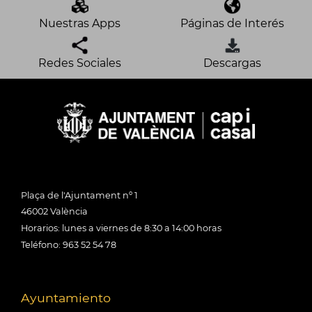
Nuestras Apps
Páginas de Interés
Redes Sociales
Descargas
Plaça de l'Ajuntament nº 1
46002 València
Horarios: lunes a viernes de 8:30 a 14:00 horas
Teléfono: 963 52 54 78
Ayuntamiento