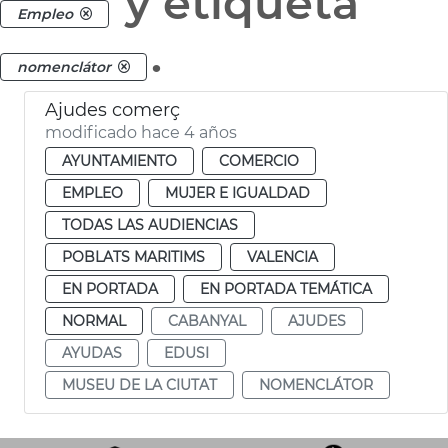
y etiqueta
Empleo
.
nomenclátor
Ajudes comerç
modificado hace 4 años
AYUNTAMIENTO
COMERCIO
EMPLEO
MUJER E IGUALDAD
TODAS LAS AUDIENCIAS
POBLATS MARITIMS
VALENCIA
EN PORTADA
EN PORTADA TEMÁTICA
NORMAL
CABANYAL
AJUDES
AYUDAS
EDUSI
MUSEU DE LA CIUTAT
NOMENCLÁTOR