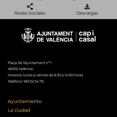
Redes Sociales
Descargas
Plaça de l'Ajuntament nº 1
46002 València
Horarios: lunes a viernes de 8:30 a 14:00 horas
Teléfono: 963 52 54 78
Ayuntamiento
La ciudad