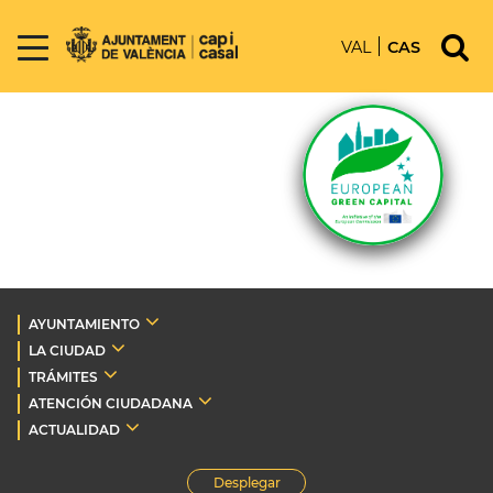
VAL
CAS
AYUNTAMIENTO
LA CIUDAD
TRÁMITES
ATENCIÓN CIUDADANA
ACTUALIDAD
Desplegar