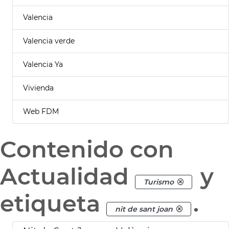
Valencia
Valencia verde
Valencia Ya
Vivienda
Web FDM
Contenido con
Actualidad
y
Turismo
etiqueta
.
nit de sant joan