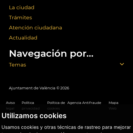
La ciudad
Trámites
Atención ciudadana
Actualidad
Navegación por...
Temas
Ajuntament de València ©
2026
Aviso
Política
Política de
Agencia Antifraude
Mapa
legal
privacidad
cookies
Web
Utilizamos cookies
Usamos cookies y otras técnicas de rastreo para mejorar