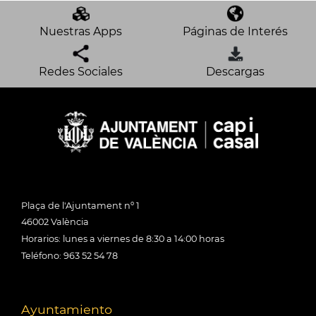
Nuestras Apps
Páginas de Interés
Redes Sociales
Descargas
Plaça de l'Ajuntament nº 1
46002 València
Horarios: lunes a viernes de 8:30 a 14:00 horas
Teléfono: 963 52 54 78
Ayuntamiento