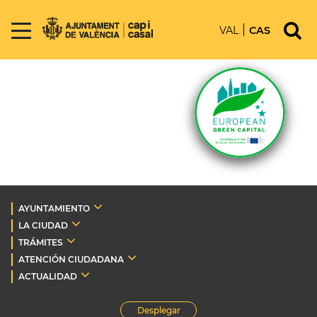
VAL
CAS
AYUNTAMIENTO
LA CIUDAD
TRÁMITES
ATENCIÓN CIUDADANA
ACTUALIDAD
Desplegar