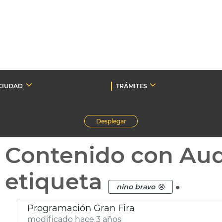
CIUDAD
TRÁMITES
Desplegar
Contenido con Au
etiqueta
.
nino bravo
Programación Gran Fira
modificado hace 3 años