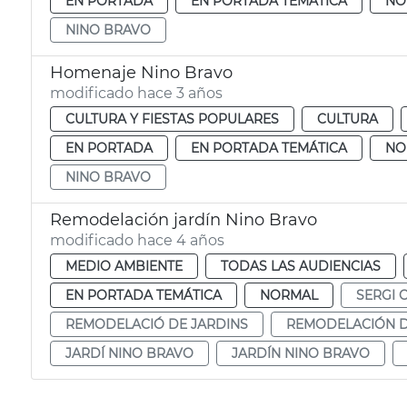
EN PORTADA
EN PORTADA TEMÁTICA
NO
NINO BRAVO
Homenaje Nino Bravo
modificado hace 3 años
CULTURA Y FIESTAS POPULARES
CULTURA
EN PORTADA
EN PORTADA TEMÁTICA
NO
NINO BRAVO
Remodelación jardín Nino Bravo
modificado hace 4 años
MEDIO AMBIENTE
TODAS LAS AUDIENCIAS
EN PORTADA TEMÁTICA
NORMAL
SERGI 
REMODELACIÓ DE JARDINS
REMODELACIÓN D
JARDÍ NINO BRAVO
JARDÍN NINO BRAVO