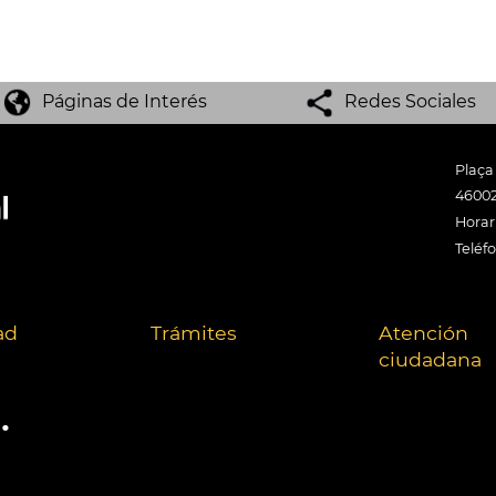
Páginas de Interés
Redes Sociales
Plaça
46002
Horari
Teléf
ad
Trámites
Atención
ciudadana
.