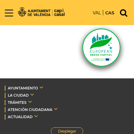
VAL
CAS
AYUNTAMIENTO
LA CIUDAD
TRÁMITES
ATENCIÓN CIUDADANA
ACTUALIDAD
Desplegar