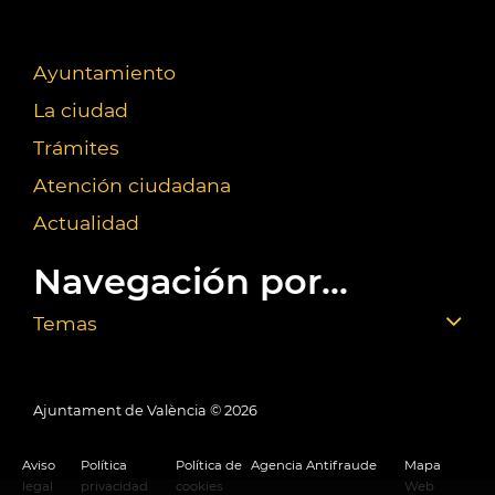
Ayuntamiento
La ciudad
Trámites
Atención ciudadana
Actualidad
Navegación por...
Temas
Ajuntament de València ©
2026
Aviso
Política
Política de
Agencia Antifraude
Mapa
legal
privacidad
cookies
Web