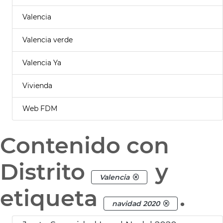
Valencia
Valencia verde
Valencia Ya
Vivienda
Web FDM
Contenido con
Distrito
y
Valencia
etiqueta
.
navidad 2020