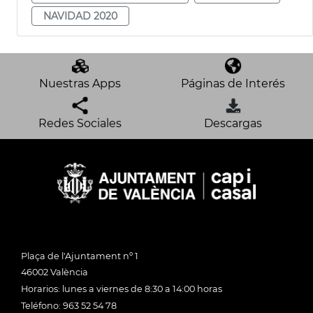
NAVIDAD 2020
Nuestras Apps
Páginas de Interés
Redes Sociales
Descargas
Plaça de l'Ajuntament nº 1
46002 València
Horarios: lunes a viernes de 8:30 a 14:00 horas
Teléfono: 963 52 54 78