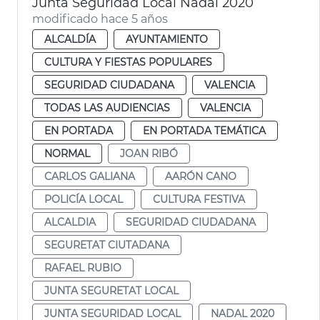
Junta Seguridad Local Nadal 2020
modificado hace 5 años
ALCALDÍA
AYUNTAMIENTO
CULTURA Y FIESTAS POPULARES
SEGURIDAD CIUDADANA
VALENCIA
TODAS LAS AUDIENCIAS
VALENCIA
EN PORTADA
EN PORTADA TEMÁTICA
NORMAL
JOAN RIBÓ
CARLOS GALIANA
AARÓN CANO
POLICÍA LOCAL
CULTURA FESTIVA
ALCALDIA
SEGURIDAD CIUDADANA
SEGURETAT CIUTADANA
RAFAEL RUBIO
JUNTA SEGURETAT LOCAL
JUNTA SEGURIDAD LOCAL
NADAL 2020