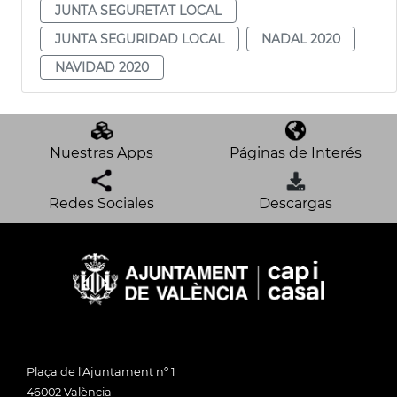
JUNTA SEGURETAT LOCAL
JUNTA SEGURIDAD LOCAL
NADAL 2020
NAVIDAD 2020
Nuestras Apps
Páginas de Interés
Redes Sociales
Descargas
Plaça de l'Ajuntament nº 1
46002 València