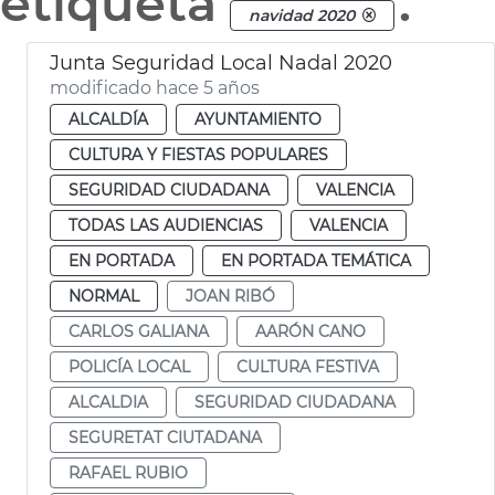
etiqueta
.
navidad 2020
Junta Seguridad Local Nadal 2020
modificado hace 5 años
ALCALDÍA
AYUNTAMIENTO
CULTURA Y FIESTAS POPULARES
SEGURIDAD CIUDADANA
VALENCIA
TODAS LAS AUDIENCIAS
VALENCIA
EN PORTADA
EN PORTADA TEMÁTICA
NORMAL
JOAN RIBÓ
CARLOS GALIANA
AARÓN CANO
POLICÍA LOCAL
CULTURA FESTIVA
ALCALDIA
SEGURIDAD CIUDADANA
SEGURETAT CIUTADANA
RAFAEL RUBIO