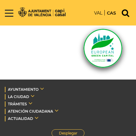
VAL
CAS
AYUNTAMIENTO
LA CIUDAD
TRÁMITES
ATENCIÓN CIUDADANA
ACTUALIDAD
Desplegar