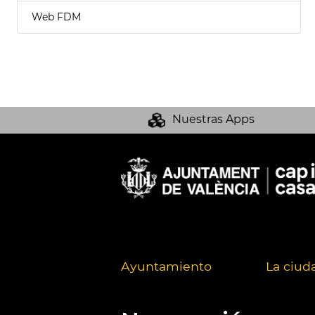
Web FDM
Nuestras Apps
Ayuntamiento
La ciud