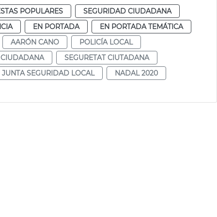
ESTAS POPULARES
SEGURIDAD CIUDADANA
CIA
EN PORTADA
EN PORTADA TEMÁTICA
AARÓN CANO
POLICÍA LOCAL
 CIUDADANA
SEGURETAT CIUTADANA
JUNTA SEGURIDAD LOCAL
NADAL 2020