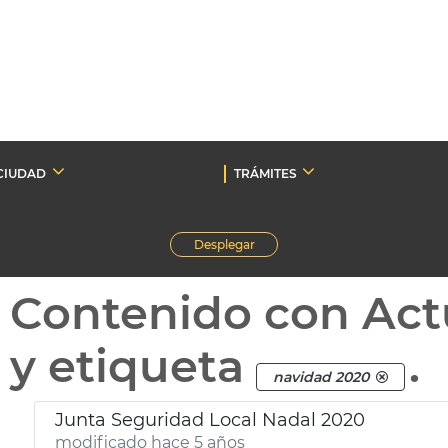
CIUDAD
TRÁMITES
Desplegar
Contenido con Act
y etiqueta
.
navidad 2020
Junta Seguridad Local Nadal 2020
modificado hace 5 años