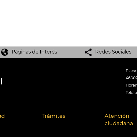
Páginas de Interés
Redes Sociales
Plaça
46002
Horari
Teléf
ad
Trámites
Atención
ciudadana