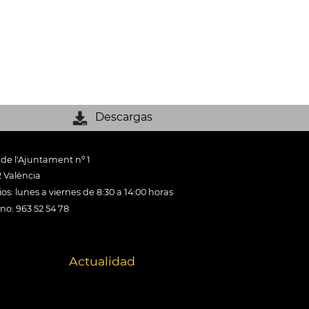
Descargas
 de l'Ajuntament nº 1
 València
os: lunes a viernes de 8:30 a 14:00 horas
ono: 963 52 54 78
Actualidad