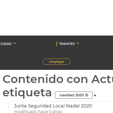
CIUDAD
TRÁMITES
Desplegar
Contenido con Act
etiqueta
.
navidad 2020
Junta Seguridad Local Nadal 2020
modificado hace 5 años