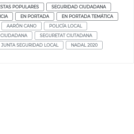
ESTAS POPULARES
SEGURIDAD CIUDADANA
CIA
EN PORTADA
EN PORTADA TEMÁTICA
AARÓN CANO
POLICÍA LOCAL
 CIUDADANA
SEGURETAT CIUTADANA
JUNTA SEGURIDAD LOCAL
NADAL 2020