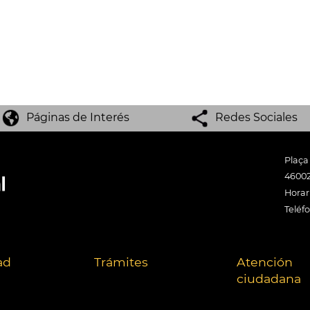
Páginas de Interés
Redes Sociales
Plaça
46002
Horari
Teléf
ad
Trámites
Atención
ciudadana