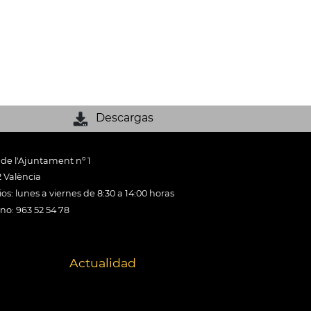
Descargas
 de l'Ajuntament nº 1
 València
os: lunes a viernes de 8:30 a 14:00 horas
ono: 963 52 54 78
Actualidad