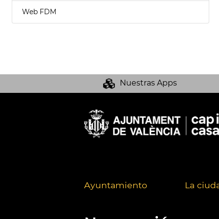
Web FDM
Nuestras Apps
Ayuntamiento
La ciud