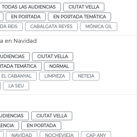
TODAS LAS AUDIENCIAS
CIUTAT VELLA
EN PORTADA
EN PORTADA TEMÁTICA
DA REIS
CABALGATA REYES
MÓNICA GIL
pia en Navidad
AUDIENCIAS
CIUTAT VELLA
RTADA TEMÁTICA
NORMAL
EL CABANYAL
LIMPIEZA
NETEJA
LA SEU
UDIENCIAS
CIUTAT VELLA
LENCIA
EN PORTADA
NAVIDAD
NOCHEVIEJA
CAP ANY