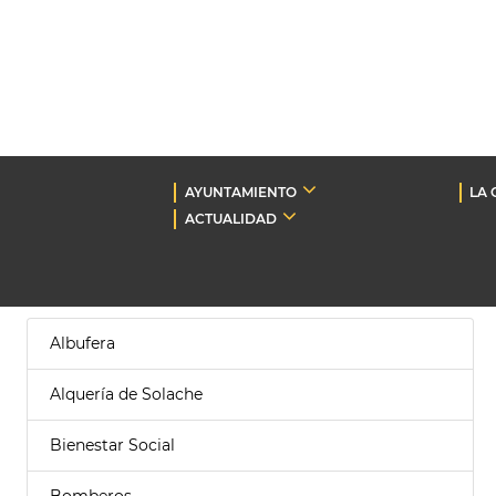
AYUNTAMIENTO
LA 
ACTUALIDAD
Albufera
Alquería de Solache
Bienestar Social