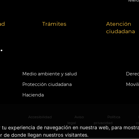
Teléf
ad
Trámites
Atención
ciudadana
.
Medio ambiente y salud
Derec
Protección ciudadana
Movil
Hacienda
Accesibilidad
Aviso
Política
legal
privacidad
c
r tu experiencia de navegación en nuestra web, para mostr
r de donde llegan nuestros visitantes.