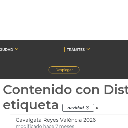
CIUDAD
TRÁMITES
Desplegar
Contenido con Dist
etiqueta
.
navidad
Cavalgata Reyes València 2026
modificado hace 7 meses