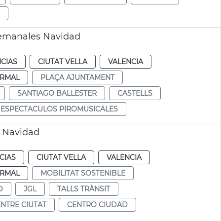
semanales Navidad
CIAS
CIUTAT VELLA
VALENCIA
RMAL
PLAÇA AJUNTAMENT
SANTIAGO BALLESTER
CASTELLS
ESPECTACULOS PIROMUSICALES
r Navidad
CIAS
CIUTAT VELLA
VALENCIA
RMAL
MOBILITAT SOSTENIBLE
D
JGL
TALLS TRÀNSIT
NTRE CIUTAT
CENTRO CIUDAD