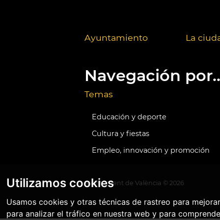
Ayuntamiento
La ciud
Navegación por..
Temas
Educación y deporte
Cultura y fiestas
Empleo, innovación y promoción
Utilizamos cookies
Ajuntament de València ©
2026
Usamos cookies y otras técnicas de rastreo para mejora
para analizar el tráfico en nuestra web y para comprende