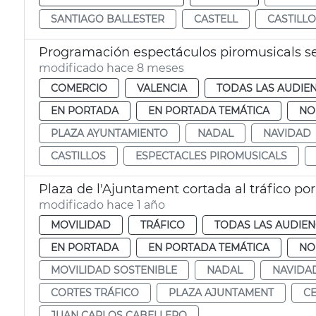
SANTIAGO BALLESTER
CASTELL
CASTILLO
Programación espectáculos piromusicals 
modificado hace 8 meses
COMERCIO
VALENCIA
TODAS LAS AUDIEN
EN PORTADA
EN PORTADA TEMÁTICA
NO
PLAZA AYUNTAMIENTO
NADAL
NAVIDAD
CASTILLOS
ESPECTACLES PIROMUSICALS
Plaza de l'Ajuntament cortada al tráfico po
modificado hace 1 año
MOVILIDAD
TRÁFICO
TODAS LAS AUDIEN
EN PORTADA
EN PORTADA TEMÁTICA
NO
MOVILIDAD SOSTENIBLE
NADAL
NAVIDA
CORTES TRÁFICO
PLAZA AJUNTAMENT
CE
JUAN CARLOS CABELLERO