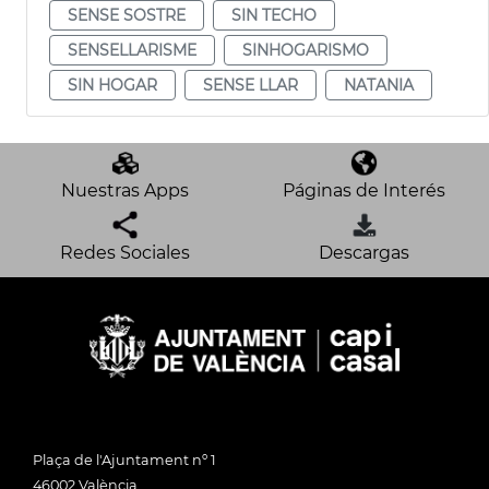
SENSE SOSTRE
SIN TECHO
SENSELLARISME
SINHOGARISMO
SIN HOGAR
SENSE LLAR
NATANIA
Nuestras Apps
Páginas de Interés
Redes Sociales
Descargas
Plaça de l'Ajuntament nº 1
46002 València