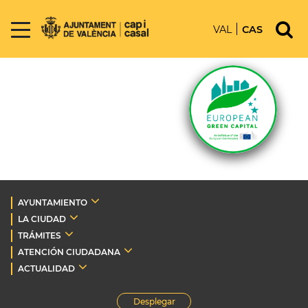
VAL
CAS
AYUNTAMIENTO
LA CIUDAD
TRÁMITES
ATENCIÓN CIUDADANA
ACTUALIDAD
Desplegar