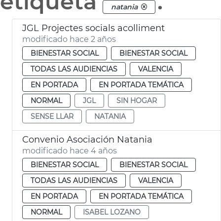
etiqueta
.
natania
JGL Projectes socials acolliment
modificado hace 2 años
BIENESTAR SOCIAL
BIENESTAR SOCIAL
TODAS LAS AUDIENCIAS
VALENCIA
EN PORTADA
EN PORTADA TEMÁTICA
NORMAL
JGL
SIN HOGAR
SENSE LLAR
NATANIA
Convenio Asociación Natania
modificado hace 4 años
BIENESTAR SOCIAL
BIENESTAR SOCIAL
TODAS LAS AUDIENCIAS
VALENCIA
EN PORTADA
EN PORTADA TEMÁTICA
NORMAL
ISABEL LOZANO