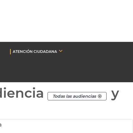
ATENCIÓN CIUDADANA
diencia
y
Todas las audiencias
a