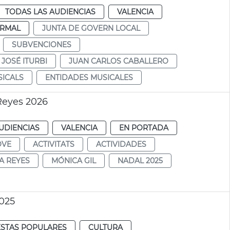
TODAS LAS AUDIENCIAS
VALENCIA
RMAL
JUNTA DE GOVERN LOCAL
SUBVENCIONES
JOSÉ ITURBI
JUAN CARLOS CABALLERO
SICALS
ENTIDADES MUSICALES
Reyes 2026
UDIENCIAS
VALENCIA
EN PORTADA
OVE
ACTIVITATS
ACTIVIDADES
A REYES
MÓNICA GIL
NADAL 2025
025
ESTAS POPULARES
CULTURA