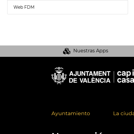
Web FDM
Nuestras Apps
Ayuntamiento
La ciud