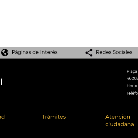
Páginas de Interés
Redes Sociales
Plaça
46002
Horari
Teléf
ad
Trámites
Atención
ciudadana