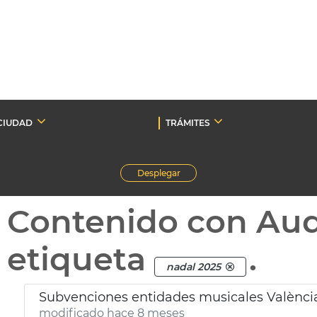
CIUDAD
TRÁMITES
Desplegar
Contenido con Au
etiqueta
.
nadal 2025
Subvenciones entidades musicales Valènci
modificado hace 8 meses