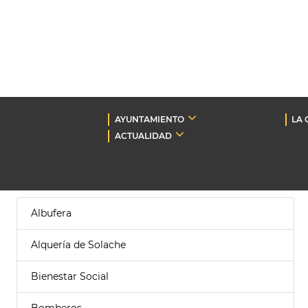
AYUNTAMIENTO
LA 
ACTUALIDAD
Albufera
Alquería de Solache
Bienestar Social