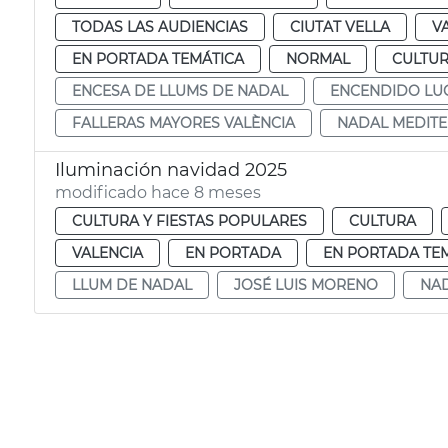
TODAS LAS AUDIENCIAS
CIUTAT VELLA
V
EN PORTADA TEMÁTICA
NORMAL
CULTU
ENCESA DE LLUMS DE NADAL
ENCENDIDO LU
FALLERAS MAYORES VALÈNCIA
NADAL MEDITE
Iluminación navidad 2025
modificado hace 8 meses
CULTURA Y FIESTAS POPULARES
CULTURA
VALENCIA
EN PORTADA
EN PORTADA TE
LLUM DE NADAL
JOSÉ LUIS MORENO
NAD