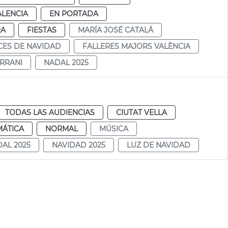
ALENCIA
EN PORTADA
RA
FIESTAS
MARÍA JOSÉ CATALÁ
CES DE NAVIDAD
FALLERES MAJORS VALÈNCIA
RRANI
NADAL 2025
TODAS LAS AUDIENCIAS
CIUTAT VELLA
MÁTICA
NORMAL
MÚSICA
AL 2025
NAVIDAD 2025
LUZ DE NAVIDAD