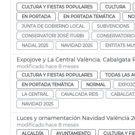
CULTURA Y FIESTAS POPULARES
CULTURA
EN PORTADA
EN PORTADA TEMÁTICA
NO
JUNTA DE GOBIERNO LOCAL
SUBVENCIONS
CONSERVATORI JOSÉ ITURBI
CONSERVATORIO 
NADAL 2025
NAVIDAD 2025
ENTITATS MU
Expojove y La Central València. Cabalgata 
modificado hace 8 meses
CULTURA Y FIESTAS POPULARES
TODAS LAS A
EN PORTADA TEMÁTICA
NORMAL
EXPOJ
LA CENTRAL
CAVALCADA REIS
CABALGAT
NAVIDAD 2025
Luces y ornamentación Navidad València 2
modificado hace 8 meses
ALCALDÍA
AYUNTAMIENTO
CULTURA Y FI