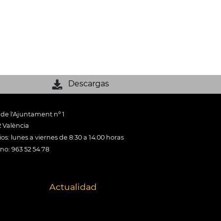
Descargas
 de l'Ajuntament nº 1
 València
os: lunes a viernes de 8:30 a 14:00 horas
ono: 963 52 54 78
Actualidad