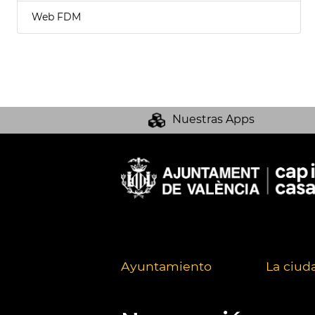
Web FDM
Nuestras Apps
Ayuntamiento
La ciud