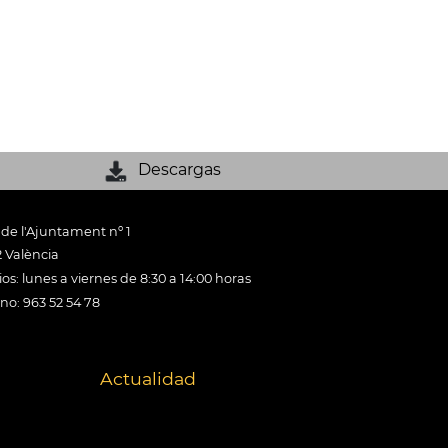
Descargas
 de l'Ajuntament nº 1
 València
os: lunes a viernes de 8:30 a 14:00 horas
ono: 963 52 54 78
Actualidad