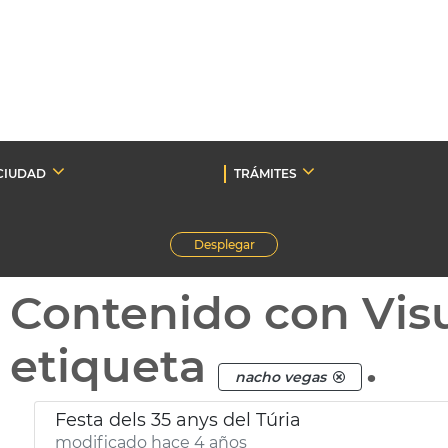
CIUDAD
TRÁMITES
Desplegar
Contenido con Vis
etiqueta
.
nacho vegas
Festa dels 35 anys del Túria
modificado hace 4 años