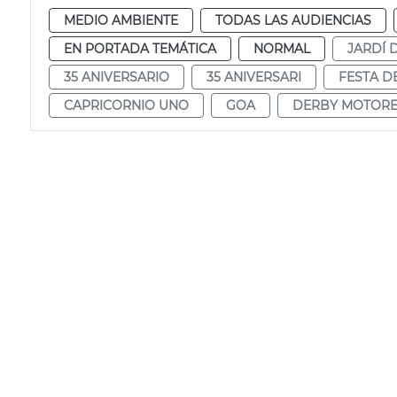
MEDIO AMBIENTE
TODAS LAS AUDIENCIAS
EN PORTADA TEMÁTICA
NORMAL
JARDÍ 
35 ANIVERSARIO
35 ANIVERSARI
FESTA DE
CAPRICORNIO UNO
GOA
DERBY MOTORE