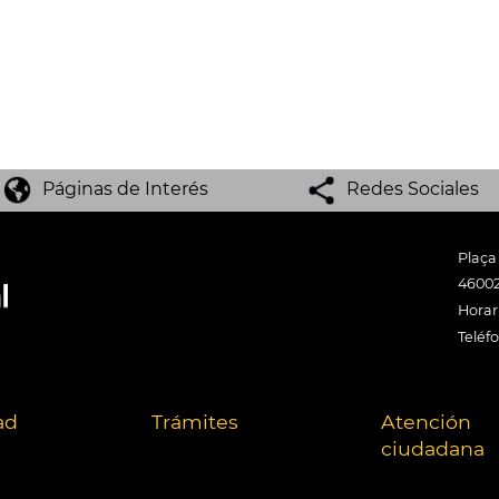
Páginas de Interés
Redes Sociales
Plaça
46002
Horari
Teléf
ad
Trámites
Atención
ciudadana