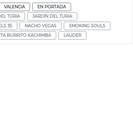
VALENCIA
EN PORTADA
DEL TÚRIA
JARDÍN DEL TURIA
LS 35
NACHO VEGAS
SMOKING SOULS
TA BURRITO KACHIMBA
LAUDER