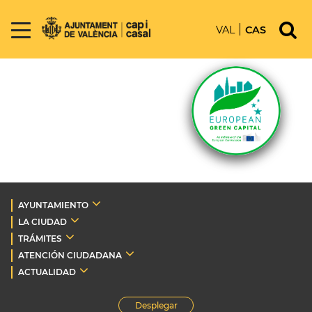
VAL
CAS
AYUNTAMIENTO
LA CIUDAD
TRÁMITES
ATENCIÓN CIUDADANA
ACTUALIDAD
Desplegar