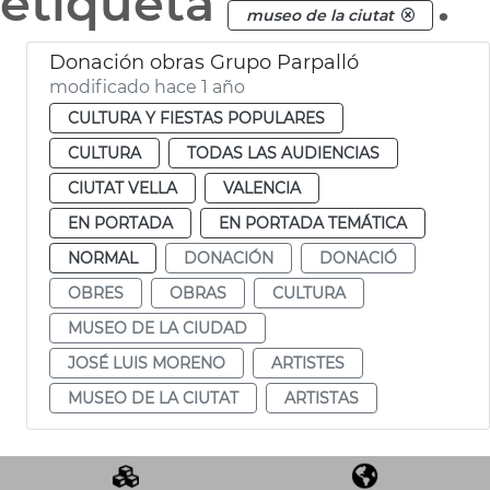
etiqueta
.
museo de la ciutat
Donación obras Grupo Parpalló
modificado hace 1 año
CULTURA Y FIESTAS POPULARES
CULTURA
TODAS LAS AUDIENCIAS
CIUTAT VELLA
VALENCIA
EN PORTADA
EN PORTADA TEMÁTICA
NORMAL
DONACIÓN
DONACIÓ
OBRES
OBRAS
CULTURA
MUSEO DE LA CIUDAD
JOSÉ LUIS MORENO
ARTISTES
MUSEO DE LA CIUTAT
ARTISTAS