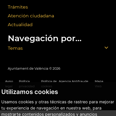
Trámites
Atención ciudadana
Actualidad
Navegación por...
Temas
Ajuntament de València ©
2026
Aviso
Política
Política de
Agencia Antifraude
Mapa
legal
privacidad
cookies
Web
Utilizamos cookies
Usamos cookies y otras técnicas de rastreo para mejorar
tu experiencia de navegación en nuestra web, para
mostrarte contenidos personalizados y anuncios