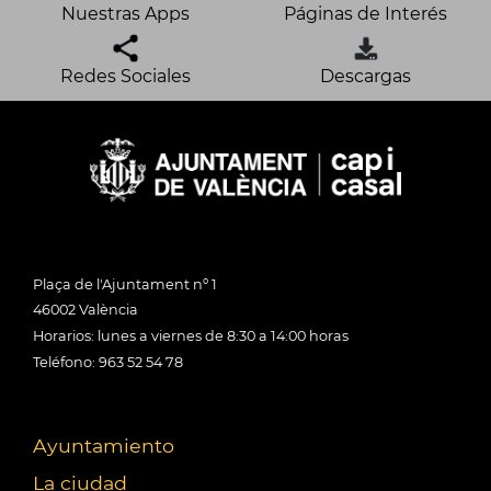
Nuestras Apps
Páginas de Interés
Redes Sociales
Descargas
Plaça de l'Ajuntament nº 1
46002 València
Horarios: lunes a viernes de 8:30 a 14:00 horas
Teléfono: 963 52 54 78
Ayuntamiento
La ciudad