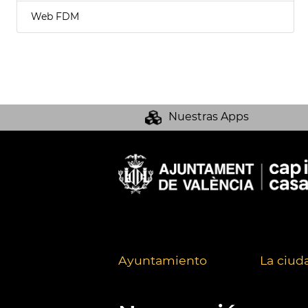
Web FDM
Nuestras Apps
Ayuntamiento
La ciud