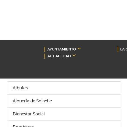
AYUNTAMIENTO
LA 
ACTUALIDAD
Albufera
Alquería de Solache
Bienestar Social