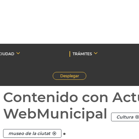
CIUDAD
TRÁMITES
Desplegar
Contenido con Act
WebMunicipal
Cultura
.
museo de la ciutat