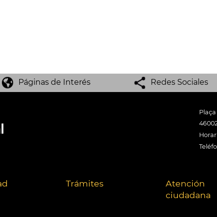
Páginas de Interés
Redes Sociales
Plaça
46002
Horari
Teléf
ad
Trámites
Atención
ciudadana