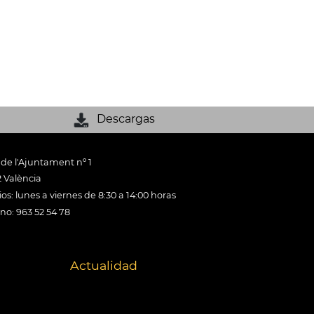
Descargas
 de l'Ajuntament nº 1
 València
os: lunes a viernes de 8:30 a 14:00 horas
ono: 963 52 54 78
Actualidad