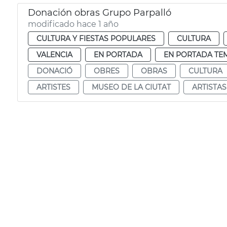
Donación obras Grupo Parpalló
modificado hace 1 año
CULTURA Y FIESTAS POPULARES
CULTURA
VALENCIA
EN PORTADA
EN PORTADA TE
DONACIÓ
OBRES
OBRAS
CULTURA
ARTISTES
MUSEO DE LA CIUTAT
ARTISTAS