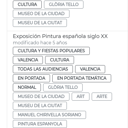
CULTURA
GLÒRIA TELLO
MUSEO DE LA CIUDAD
MUSEU DE LA CIUTAT
Exposición Pintura española siglo XX
modificado hace 5 años
CULTURA Y FIESTAS POPULARES
VALENCIA
CULTURA
TODAS LAS AUDIENCIAS
VALENCIA
EN PORTADA
EN PORTADA TEMÁTICA
NORMAL
GLÒRIA TELLO
MUSEO DE LA CIUDAD
ART
ARTE
MUSEU DE LA CIUTAT
MANUEL CHIRIVELLA SORIANO
PINTURA ESPANYOLA