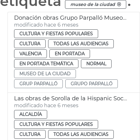
etiqueta
.
museo de la ciudad
Donación obras Grupo Parpalló Museo de la Ciudad València
modificado hace 6 meses
CULTURA Y FIESTAS POPULARES
CULTURA
TODAS LAS AUDIENCIAS
VALENCIA
EN PORTADA
EN PORTADA TEMÁTICA
NORMAL
MUSEO DE LA CIUDAD
GRUP PARPALLÓ
GRUPO PARPALLÓ
Las obras de Sorolla de la Hispanic Society llegan este año a València
modificado hace 6 meses
ALCALDÍA
CULTURA Y FIESTAS POPULARES
CULTURA
TODAS LAS AUDIENCIAS