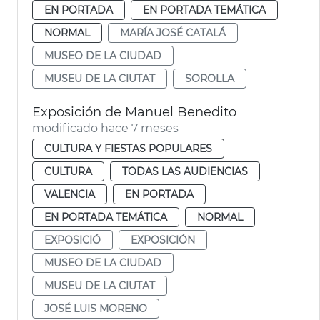
EN PORTADA
EN PORTADA TEMÁTICA
NORMAL
MARÍA JOSÉ CATALÁ
MUSEO DE LA CIUDAD
MUSEU DE LA CIUTAT
SOROLLA
Exposición de Manuel Benedito
modificado hace 7 meses
CULTURA Y FIESTAS POPULARES
CULTURA
TODAS LAS AUDIENCIAS
VALENCIA
EN PORTADA
EN PORTADA TEMÁTICA
NORMAL
EXPOSICIÓ
EXPOSICIÓN
MUSEO DE LA CIUDAD
MUSEU DE LA CIUTAT
JOSÉ LUIS MORENO