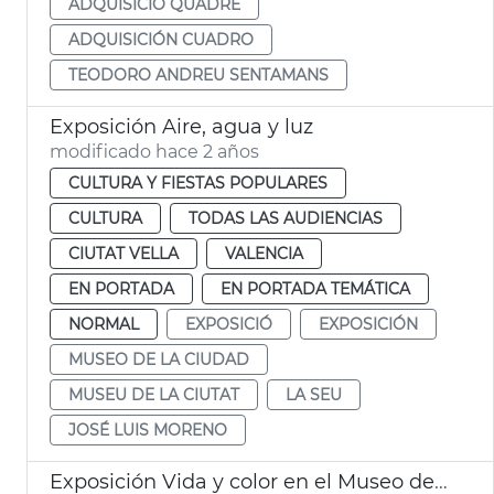
ADQUISICIÓ QUADRE
ADQUISICIÓN CUADRO
TEODORO ANDREU SENTAMANS
Exposición Aire, agua y luz
modificado hace 2 años
CULTURA Y FIESTAS POPULARES
CULTURA
TODAS LAS AUDIENCIAS
CIUTAT VELLA
VALENCIA
EN PORTADA
EN PORTADA TEMÁTICA
NORMAL
EXPOSICIÓ
EXPOSICIÓN
MUSEO DE LA CIUDAD
MUSEU DE LA CIUTAT
LA SEU
JOSÉ LUIS MORENO
Exposición Vida y color en el Museo de la Ciudad