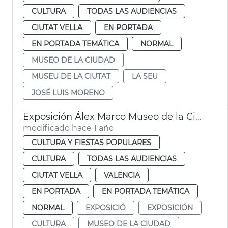
CULTURA
TODAS LAS AUDIENCIAS
CIUTAT VELLA
EN PORTADA
EN PORTADA TEMÁTICA
NORMAL
MUSEO DE LA CIUDAD
MUSEU DE LA CIUTAT
LA SEU
JOSÉ LUIS MORENO
Exposición Álex Marco Museo de la Ciudad
modificado hace 1 año
CULTURA Y FIESTAS POPULARES
CULTURA
TODAS LAS AUDIENCIAS
CIUTAT VELLA
VALENCIA
EN PORTADA
EN PORTADA TEMÁTICA
NORMAL
EXPOSICIÓ
EXPOSICIÓN
CULTURA
MUSEO DE LA CIUDAD