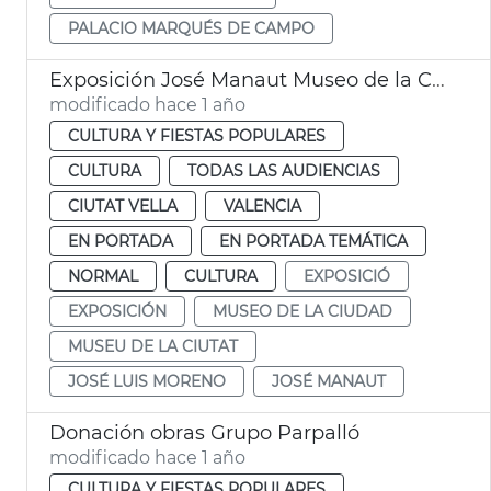
PALACIO MARQUÉS DE CAMPO
Exposición José Manaut Museo de la Ciudad València
modificado hace 1 año
CULTURA Y FIESTAS POPULARES
CULTURA
TODAS LAS AUDIENCIAS
CIUTAT VELLA
VALENCIA
EN PORTADA
EN PORTADA TEMÁTICA
NORMAL
CULTURA
EXPOSICIÓ
EXPOSICIÓN
MUSEO DE LA CIUDAD
MUSEU DE LA CIUTAT
JOSÉ LUIS MORENO
JOSÉ MANAUT
Donación obras Grupo Parpalló
modificado hace 1 año
CULTURA Y FIESTAS POPULARES