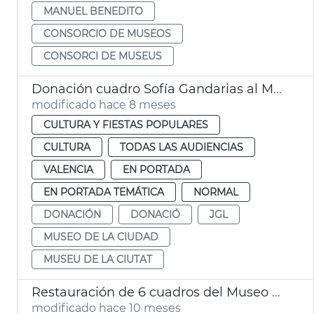
MANUEL BENEDITO
CONSORCIO DE MUSEOS
CONSORCI DE MUSEUS
Donación cuadro Sofía Gandarias al Museo de la ciudad València
modificado hace 8 meses
CULTURA Y FIESTAS POPULARES
CULTURA
TODAS LAS AUDIENCIAS
VALENCIA
EN PORTADA
EN PORTADA TEMÁTICA
NORMAL
DONACIÓN
DONACIÓ
JGL
MUSEO DE LA CIUDAD
MUSEU DE LA CIUTAT
Restauración de 6 cuadros del Museo de la Ciudad
modificado hace 10 meses