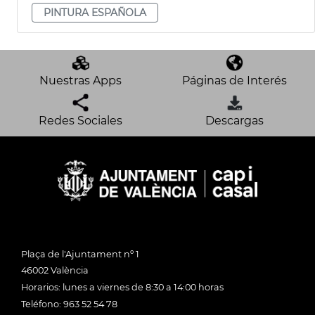
PINTURA ESPAÑOLA
Nuestras Apps
Páginas de Interés
Redes Sociales
Descargas
Plaça de l'Ajuntament nº 1
46002 València
Horarios: lunes a viernes de 8:30 a 14:00 horas
Teléfono: 963 52 54 78