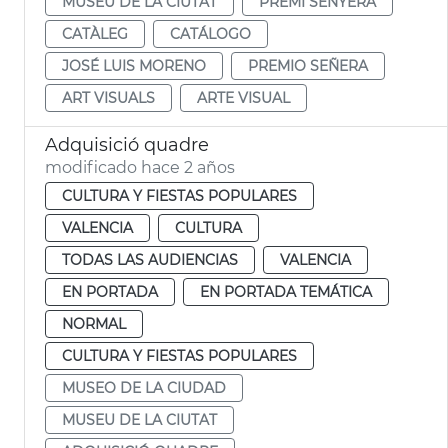
MUSEU DE LA CIUTAT
PREMI SENYERA
CATÀLEG
CATÁLOGO
JOSÉ LUIS MORENO
PREMIO SEÑERA
ART VISUALS
ARTE VISUAL
Adquisició quadre
modificado hace 2 años
CULTURA Y FIESTAS POPULARES
VALENCIA
CULTURA
TODAS LAS AUDIENCIAS
VALENCIA
EN PORTADA
EN PORTADA TEMÁTICA
NORMAL
CULTURA Y FIESTAS POPULARES
MUSEO DE LA CIUDAD
MUSEU DE LA CIUTAT