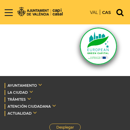
VAL
CAS
AYUNTAMIENTO
LA CIUDAD
TRÁMITES
ATENCIÓN CIUDADANA
ACTUALIDAD
Desplegar