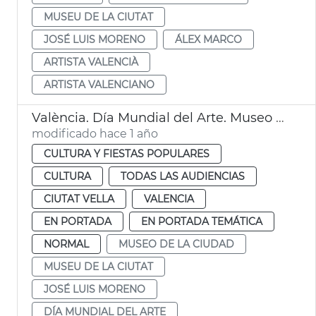
MUSEU DE LA CIUTAT
JOSÉ LUIS MORENO
ÁLEX MARCO
ARTISTA VALENCIÀ
ARTISTA VALENCIANO
València. Día Mundial del Arte. Museo de la Ciudad
modificado hace 1 año
CULTURA Y FIESTAS POPULARES
CULTURA
TODAS LAS AUDIENCIAS
CIUTAT VELLA
VALENCIA
EN PORTADA
EN PORTADA TEMÁTICA
NORMAL
MUSEO DE LA CIUDAD
MUSEU DE LA CIUTAT
JOSÉ LUIS MORENO
DÍA MUNDIAL DEL ARTE