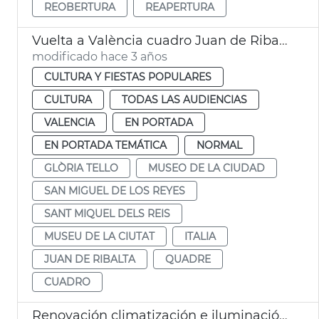
REOBERTURA
REAPERTURA
Vuelta a València cuadro Juan de Ribalta
modificado hace 3 años
CULTURA Y FIESTAS POPULARES
CULTURA
TODAS LAS AUDIENCIAS
VALENCIA
EN PORTADA
EN PORTADA TEMÁTICA
NORMAL
GLÒRIA TELLO
MUSEO DE LA CIUDAD
SAN MIGUEL DE LOS REYES
SANT MIQUEL DELS REIS
MUSEU DE LA CIUTAT
ITALIA
JUAN DE RIBALTA
QUADRE
CUADRO
Renovación climatización e iluminación Museo de la Ciudad