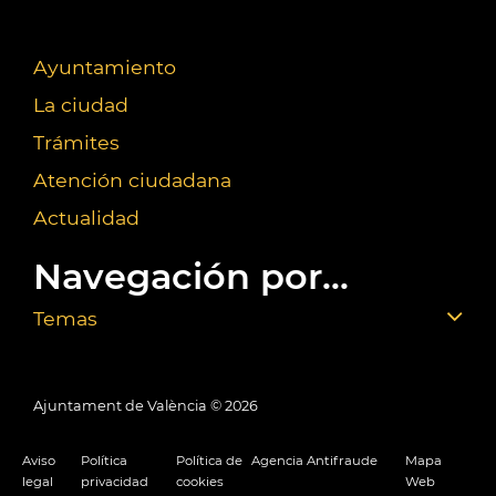
Ayuntamiento
La ciudad
Trámites
Atención ciudadana
Actualidad
Navegación por...
Temas
Ajuntament de València ©
2026
Aviso
Política
Política de
Agencia Antifraude
Mapa
legal
privacidad
cookies
Web