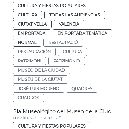
CULTURA Y FIESTAS POPULARES
CULTURA
TODAS LAS AUDIENCIAS
CIUTAT VELLA
VALENCIA
EN PORTADA
EN PORTADA TEMÁTICA
NORMAL
RESTAURACIÓ
RESTAURACIÓN
CULTURA
PATRIMONI
PATRIMONIO
MUSEO DE LA CIUDAD
MUSEU DE LA CIUTAT
JOSÉ LUIS MORENO
QUADRES
CUADROS
Pla Museológico del Museo de la Ciudad
modificado hace 1 año
CULTURA Y FIESTAS POPULARES