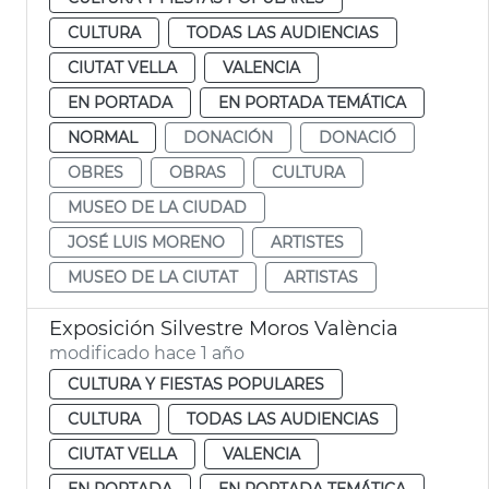
CULTURA
TODAS LAS AUDIENCIAS
CIUTAT VELLA
VALENCIA
EN PORTADA
EN PORTADA TEMÁTICA
NORMAL
DONACIÓN
DONACIÓ
OBRES
OBRAS
CULTURA
MUSEO DE LA CIUDAD
JOSÉ LUIS MORENO
ARTISTES
MUSEO DE LA CIUTAT
ARTISTAS
Exposición Silvestre Moros València
modificado hace 1 año
CULTURA Y FIESTAS POPULARES
CULTURA
TODAS LAS AUDIENCIAS
CIUTAT VELLA
VALENCIA
EN PORTADA
EN PORTADA TEMÁTICA