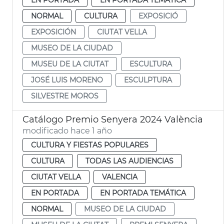
NORMAL
CULTURA
EXPOSICIÓ
EXPOSICIÓN
CIUTAT VELLA
MUSEO DE LA CIUDAD
MUSEU DE LA CIUTAT
ESCULTURA
JOSÉ LUIS MORENO
ESCULPTURA
SILVESTRE MOROS
Catálogo Premio Senyera 2024 València
modificado hace 1 año
CULTURA Y FIESTAS POPULARES
CULTURA
TODAS LAS AUDIENCIAS
CIUTAT VELLA
VALENCIA
EN PORTADA
EN PORTADA TEMÁTICA
NORMAL
MUSEO DE LA CIUDAD