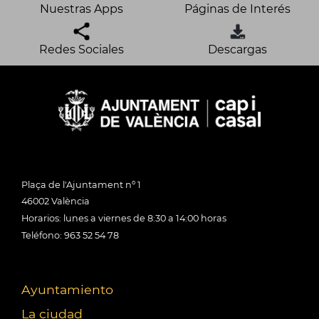
Nuestras Apps
Páginas de Interés
Redes Sociales
Descargas
Plaça de l'Ajuntament nº 1
46002 València
Horarios: lunes a viernes de 8:30 a 14:00 horas
Teléfono: 963 52 54 78
Ayuntamiento
La ciudad