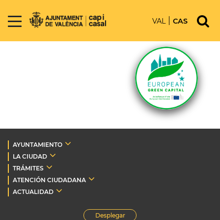
VAL
CAS
AYUNTAMIENTO
LA CIUDAD
TRÁMITES
ATENCIÓN CIUDADANA
ACTUALIDAD
Desplegar