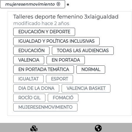
.
mujeresenmovimiento
Talleres deporte femenino 3xlaigualdad
modificado hace 2 años
EDUCACIÓN Y DEPORTE
IGUALDAD Y POLÍTICAS INCLUSIVAS
EDUCACIÓN
TODAS LAS AUDIENCIAS
VALENCIA
EN PORTADA
EN PORTADA TEMÁTICA
NORMAL
IGUALTAT
ESPORT
DIA DE LA DONA
VALENCIA BASKET
ROCÍO GIL
FOMACIÓ
MUJERESENMOVIMIENTO