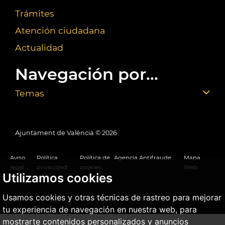
Trámites
Atención ciudadana
Actualidad
Navegación por...
Temas
Ajuntament de València ©
2026
Aviso
Política
Política de
Agencia Antifraude
Mapa
legal
privacidad
cookies
Web
Utilizamos cookies
Usamos cookies y otras técnicas de rastreo para mejorar
tu experiencia de navegación en nuestra web, para
mostrarte contenidos personalizados y anuncios