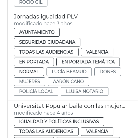
ROCÍO GIL
Jornadas igualdad PLV
modificado hace 3 años
AYUNTAMIENTO
SEGURIDAD CIUDADANA
TODAS LAS AUDIENCIAS
VALENCIA
EN PORTADA
EN PORTADA TEMÁTICA
NORMAL
LUCÍA BEAMUD
DONES
MUJERES
AARÓN CANO
POLICÍA LOCAL
LLUÏSA NOTARIO
Universitat Popular baila con las mujeres del 8M
modificado hace 4 años
IGUALDAD Y POLÍTICAS INCLUSIVAS
TODAS LAS AUDIENCIAS
VALENCIA