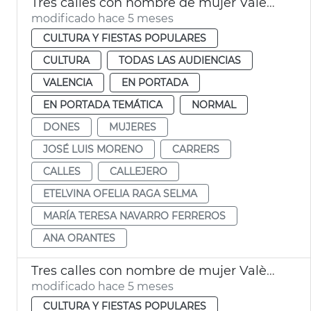
Tres calles con nombre de mujer València
modificado hace 5 meses
CULTURA Y FIESTAS POPULARES
CULTURA
TODAS LAS AUDIENCIAS
VALENCIA
EN PORTADA
EN PORTADA TEMÁTICA
NORMAL
DONES
MUJERES
JOSÉ LUIS MORENO
CARRERS
CALLES
CALLEJERO
ETELVINA OFELIA RAGA SELMA
MARÍA TERESA NAVARRO FERREROS
ANA ORANTES
Tres calles con nombre de mujer València
modificado hace 5 meses
CULTURA Y FIESTAS POPULARES