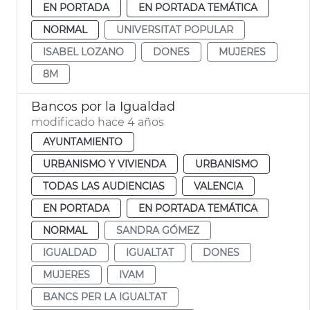
EN PORTADA
EN PORTADA TEMÁTICA
NORMAL
UNIVERSITAT POPULAR
ISABEL LOZANO
DONES
MUJERES
8M
Bancos por la Igualdad
modificado hace 4 años
AYUNTAMIENTO
URBANISMO Y VIVIENDA
URBANISMO
TODAS LAS AUDIENCIAS
VALENCIA
EN PORTADA
EN PORTADA TEMÁTICA
NORMAL
SANDRA GÓMEZ
IGUALDAD
IGUALTAT
DONES
MUJERES
IVAM
BANCS PER LA IGUALTAT