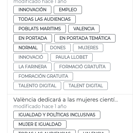
modificado hace 1 año
INNOVACIÓN
EMPLEO
TODAS LAS AUDIENCIAS
POBLATS MARITIMS
VALENCIA
EN PORTADA
EN PORTADA TEMÁTICA
NORMAL
DONES
MUJERES
INNOVACIÓ
PAULA LLOBET
LA FARINERA
FORMACIÓ GRATUÏTA
FOMRACIÓN GRATUITA
TALENTO DIGITAL
TALENT DIGITAL
València dedicará a las mujeres científicas el 8M de 2025
modificado hace 1 año
IGUALDAD Y POLÍTICAS INCLUSIVAS
MUJER E IGUALDAD