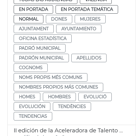
EN PORTADA
EN PORTADA TEMÁTICA
NORMAL
DONES
MUJERES
AJUNTAMENT
AYUNTAMIENTO
OFICINA ESTADÍSTICA
PADRÓ MUNICIPAL
PADRÓN MUNICIPAL
APELLIDOS
COGNOMS
NOMS PROPIS MÉS COMUNS
NOMBRES PROPIOS MÁS COMUNES
HOMES
HOMBRES
EVOLUCIÓ
EVOLUCIÓN
TENDÈNCIES
TENDENCIAS
II edición de la Aceleradora de Talento Digital para Mujeres