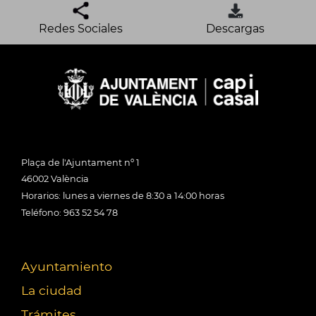
Redes Sociales
Descargas
Plaça de l'Ajuntament nº 1
46002 València
Horarios: lunes a viernes de 8:30 a 14:00 horas
Teléfono: 963 52 54 78
Ayuntamiento
La ciudad
Trámites