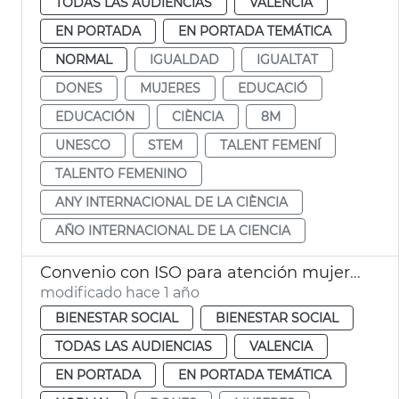
TODAS LAS AUDIENCIAS
VALENCIA
EN PORTADA
EN PORTADA TEMÁTICA
NORMAL
IGUALDAD
IGUALTAT
DONES
MUJERES
EDUCACIÓ
EDUCACIÓN
CIÈNCIA
8M
UNESCO
STEM
TALENT FEMENÍ
TALENTO FEMENINO
ANY INTERNACIONAL DE LA CIÈNCIA
AÑO INTERNACIONAL DE LA CIENCIA
Convenio con ISO para atención mujeres y familias riesgo exclusión social
modificado hace 1 año
BIENESTAR SOCIAL
BIENESTAR SOCIAL
TODAS LAS AUDIENCIAS
VALENCIA
EN PORTADA
EN PORTADA TEMÁTICA