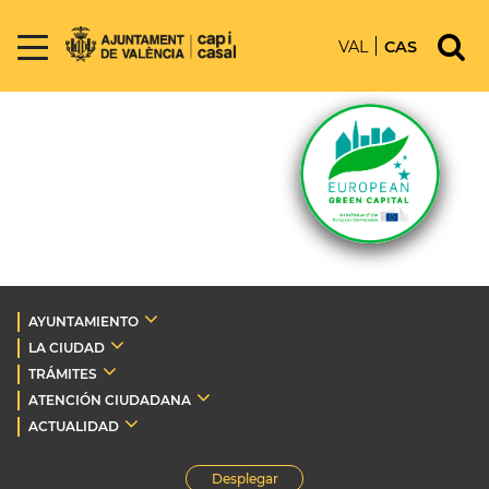
VAL
CAS
AYUNTAMIENTO
LA CIUDAD
TRÁMITES
ATENCIÓN CIUDADANA
ACTUALIDAD
Desplegar