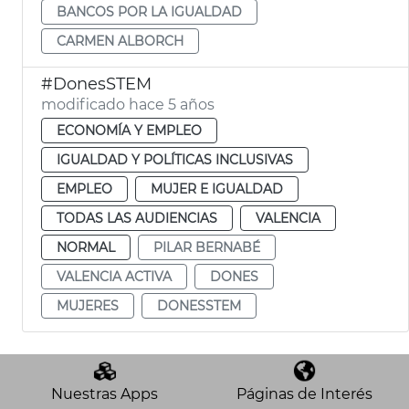
BANCOS POR LA IGUALDAD
CARMEN ALBORCH
#DonesSTEM
modificado hace 5 años
ECONOMÍA Y EMPLEO
IGUALDAD Y POLÍTICAS INCLUSIVAS
EMPLEO
MUJER E IGUALDAD
TODAS LAS AUDIENCIAS
VALENCIA
NORMAL
PILAR BERNABÉ
VALENCIA ACTIVA
DONES
MUJERES
DONESSTEM
Nuestras Apps
Páginas de Interés