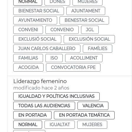
NORMAL
DONES
MUJERES
BIENESTAR SOCIAL
AJUNTAMENT
AYUNTAMIENTO
BENESTAR SOCIAL
CONVENI
CONVENIO
JGL
EXCLUSIÓ SOCIAL
EXCLUSIÓN SOCIAL
JUAN CARLOS CABALLERO
FAMÍLIES
FAMILIAS
ISO
ACOLLIMENT
ACOGIDA
CONVOCATORIA FPE
Liderazgo femenino
modificado hace 2 años
IGUALDAD Y POLÍTICAS INCLUSIVAS
TODAS LAS AUDIENCIAS
VALENCIA
EN PORTADA
EN PORTADA TEMÁTICA
NORMAL
IGUALTAT
MUJERES