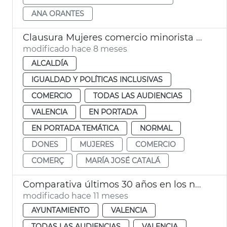
ANA ORANTES
Clausura Mujeres comercio minorista Women in Retail València
modificado hace 8 meses
ALCALDÍA
IGUALDAD Y POLÍTICAS INCLUSIVAS
COMERCIO
TODAS LAS AUDIENCIAS
VALENCIA
EN PORTADA
EN PORTADA TEMÁTICA
NORMAL
DONES
MUJERES
COMERCIO
COMERÇ
MARÍA JOSÉ CATALÁ
Comparativa últimos 30 años en los nombres más comunes entre la población valenciana
modificado hace 11 meses
AYUNTAMIENTO
VALENCIA
TODAS LAS AUDIENCIAS
VALENCIA