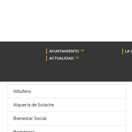
AYUNTAMIENTO
LA 
ACTUALIDAD
Albufera
Alquería de Solache
Bienestar Social