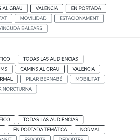
S AL GRAU
VALENCIA
EN PORTADA
TAT
MOVILIDAD
ESTACIONAMENT
VINGUDA BALEARS
FICO
TODAS LAS AUDIENCIAS
IMS
CAMINS AL GRAU
VALENCIA
RMAL
PILAR BERNABÉ
MOBILITAT
K NORCTURNA
FICO
TODAS LAS AUDIENCIAS
EN PORTADA TEMÁTICA
NORMAL
ÀNSIT
ESPORTS
DEPORTES