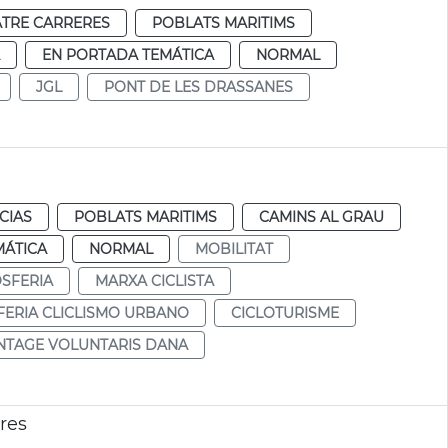
TRE CARRERES
POBLATS MARITIMS
EN PORTADA TEMÁTICA
NORMAL
JGL
PONT DE LES DRASSANES
CIAS
POBLATS MARITIMS
CAMINS AL GRAU
MÁTICA
NORMAL
MOBILITAT
OSFERIA
MARXA CICLISTA
FERIA CLICLISMO URBANO
CICLOTURISME
TAGE VOLUNTARIS DANA
res