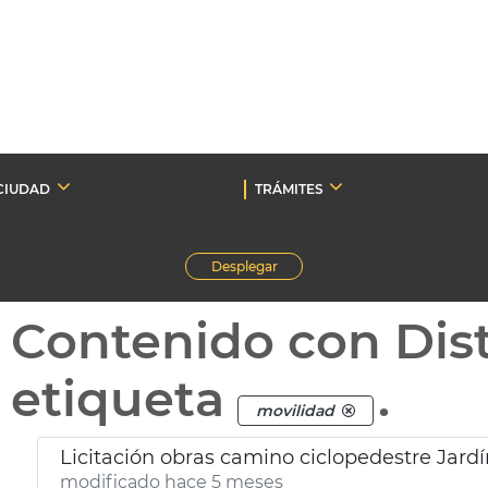
CIUDAD
TRÁMITES
Desplegar
Contenido con Dist
etiqueta
.
movilidad
Licitación obras camino ciclopedestre Jardí
modificado hace 5 meses