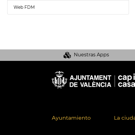
Web FDM
Nuestras Apps
Ayuntamiento
La ciud