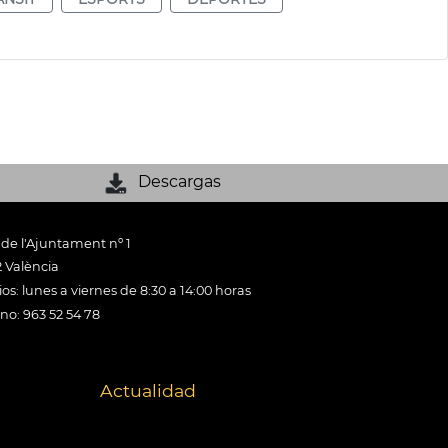
Descargas
 de l'Ajuntament nº 1
 València
os: lunes a viernes de 8:30 a 14:00 horas
ono: 963 52 54 78
Actualidad