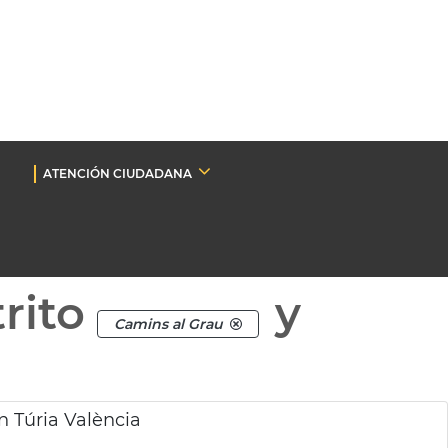
ATENCIÓN CIUDADANA
rito
y
Camins al Grau
n Túria València