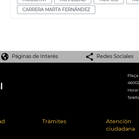
CARRERA MARTA FERNÁNDEZ
Páginas de Interés
Redes Sociales
Plaça
46002
Horari
Teléf
ad
Trámites
Atención
ciudadana