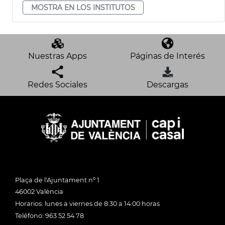
MOSTRA EN LOS INSTITUTOS
Nuestras Apps
Páginas de Interés
Redes Sociales
Descargas
Plaça de l'Ajuntament nº 1
46002 València
Horarios: lunes a viernes de 8:30 a 14:00 horas
Teléfono: 963 52 54 78