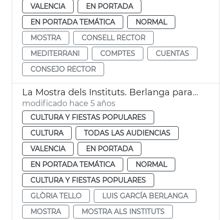
VALENCIA
EN PORTADA
EN PORTADA TEMÁTICA
NORMAL
MOSTRA
CONSELL RECTOR
MEDITERRANI
COMPTES
CUENTAS
CONSEJO RECTOR
La Mostra dels Instituts. Berlanga para estudiantes
modificado hace 5 años
CULTURA Y FIESTAS POPULARES
CULTURA
TODAS LAS AUDIENCIAS
VALENCIA
EN PORTADA
EN PORTADA TEMÁTICA
NORMAL
CULTURA Y FIESTAS POPULARES
GLÒRIA TELLO
LUIS GARCÍA BERLANGA
MOSTRA
MOSTRA ALS INSTITUTS