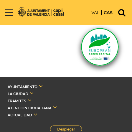
VAL
CAS
AYUNTAMIENTO
LA CIUDAD
TRÁMITES
ATENCIÓN CIUDADANA
ACTUALIDAD
Desplegar