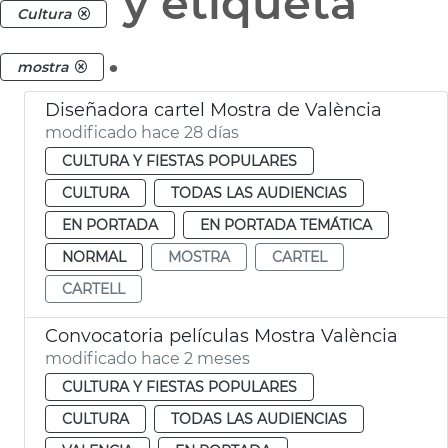
y etiqueta
Cultura
.
mostra
Diseñadora cartel Mostra de València
modificado hace 28 días
CULTURA Y FIESTAS POPULARES
CULTURA
TODAS LAS AUDIENCIAS
EN PORTADA
EN PORTADA TEMÁTICA
NORMAL
MOSTRA
CARTEL
CARTELL
Convocatoria películas Mostra València
modificado hace 2 meses
CULTURA Y FIESTAS POPULARES
CULTURA
TODAS LAS AUDIENCIAS