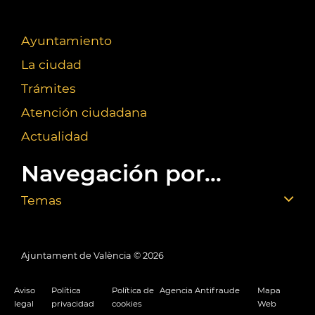
Ayuntamiento
La ciudad
Trámites
Atención ciudadana
Actualidad
Navegación por...
Temas
Ajuntament de València ©
2026
Aviso
Política
Política de
Agencia Antifraude
Mapa
legal
privacidad
cookies
Web