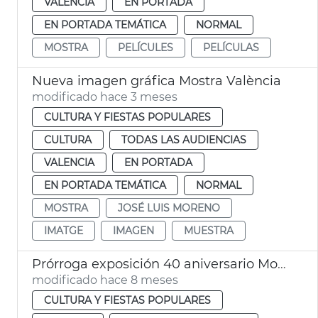
VALENCIA
EN PORTADA
EN PORTADA TEMÁTICA
NORMAL
MOSTRA
PELÍCULES
PELÍCULAS
Nueva imagen gráfica Mostra València
modificado hace 3 meses
CULTURA Y FIESTAS POPULARES
CULTURA
TODAS LAS AUDIENCIAS
VALENCIA
EN PORTADA
EN PORTADA TEMÁTICA
NORMAL
MOSTRA
JOSÉ LUIS MORENO
IMATGE
IMAGEN
MUESTRA
Prórroga exposición 40 aniversario Mostra València
modificado hace 8 meses
CULTURA Y FIESTAS POPULARES