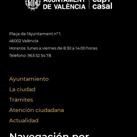
Plaça de l'Ajuntament nº 1
46002 València
Horarios: lunes a viernes de 8:30 a 14:00 horas
Teléfono: 963 52 54 78
Ayuntamiento
La ciudad
Trámites
Atención ciudadana
Actualidad
Navegación por...