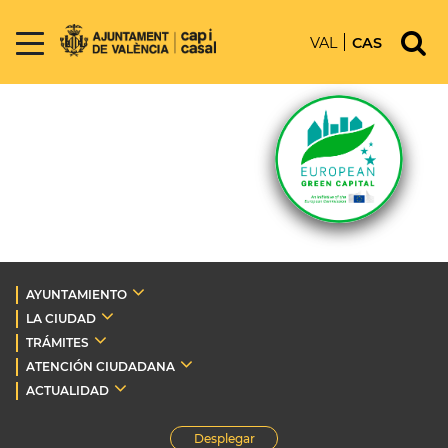
VAL
CAS
AYUNTAMIENTO
LA CIUDAD
TRÁMITES
ATENCIÓN CIUDADANA
ACTUALIDAD
Desplegar