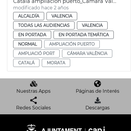
Català ampliación puerto_Cámara Valencia
modificado hace 2 años
ALCALDÍA
VALENCIA
TODAS LAS AUDIENCIAS
VALENCIA
EN PORTADA
EN PORTADA TEMÁTICA
NORMAL
AMPLIACIÓN PUERTO
AMPLIACIÓ PORT
CÁMARA VALÈNCIA
CATALÁ
MORATA
Nuestras Apps
Páginas de Interés
Redes Sociales
Descargas