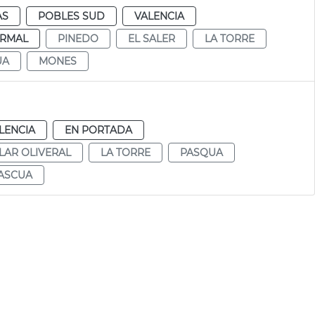
AS
POBLES SUD
VALENCIA
RMAL
PINEDO
EL SALER
LA TORRE
UA
MONES
LENCIA
EN PORTADA
LAR OLIVERAL
LA TORRE
PASQUA
ASCUA