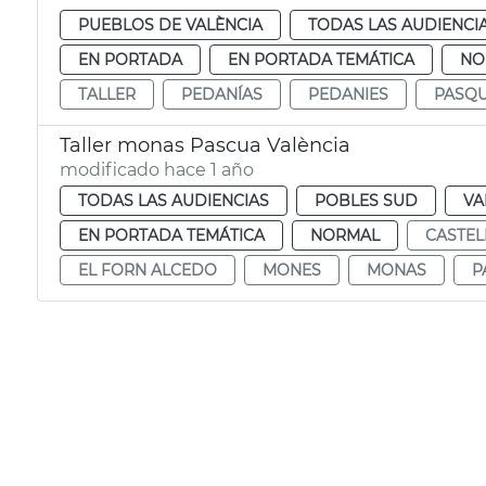
PUEBLOS DE VALÈNCIA
TODAS LAS AUDIENCI
EN PORTADA
EN PORTADA TEMÁTICA
NO
TALLER
PEDANÍAS
PEDANIES
PASQ
Taller monas Pascua València
modificado hace 1 año
TODAS LAS AUDIENCIAS
POBLES SUD
VA
EN PORTADA TEMÁTICA
NORMAL
CASTEL
EL FORN ALCEDO
MONES
MONAS
P