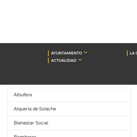
AYUNTAMIENTO
LA 
ACTUALIDAD
Albufera
Alquería de Solache
Bienestar Social