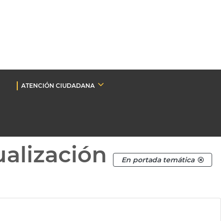
ATENCIÓN CIUDADANA
ualización
En portada temática