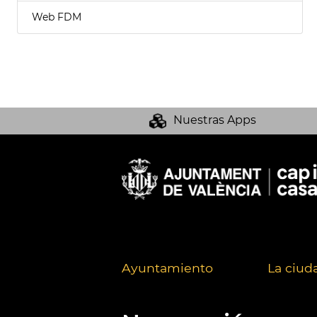
Web FDM
Nuestras Apps
Ayuntamiento
La ciud