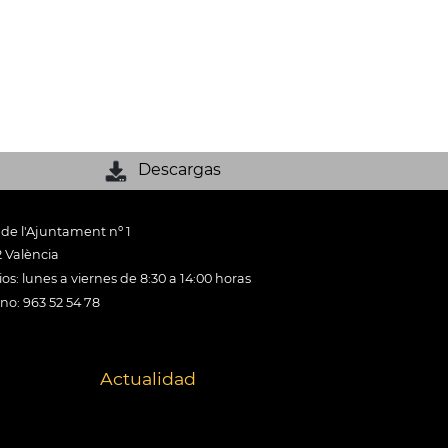
Descargas
 de l'Ajuntament nº 1
 València
os: lunes a viernes de 8:30 a 14:00 horas
ono: 963 52 54 78
Actualidad