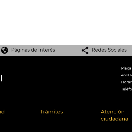
Páginas de Interés
Redes Sociales
Plaça
46002
Horari
Teléf
ad
Trámites
Atención
ciudadana