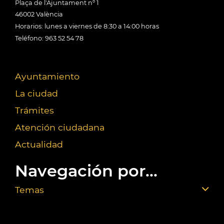
Plaça de l'Ajuntament nº 1
46002 València
Horarios: lunes a viernes de 8:30 a 14:00 horas
Teléfono: 963 52 54 78
Ayuntamiento
La ciudad
Trámites
Atención ciudadana
Actualidad
Navegación por...
Temas