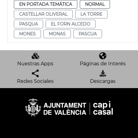
EN PORTADA TEMÁTICA
NORMAL
CASTELLAR OLIVERAL
LA TORRE
PASQUA
EL FORN ALCEDO
MONES
MONAS
PASCUA
Nuestras Apps
Páginas de Interés
Redes Sociales
Descargas