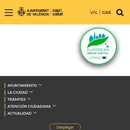
VAL
CAS
AYUNTAMIENTO
LA CIUDAD
TRÁMITES
ATENCIÓN CIUDADANA
ACTUALIDAD
Desplegar