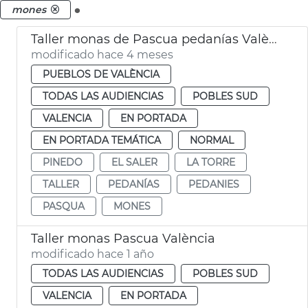
.
mones
Taller monas de Pascua pedanías València
modificado hace 4 meses
PUEBLOS DE VALÈNCIA
TODAS LAS AUDIENCIAS
POBLES SUD
VALENCIA
EN PORTADA
EN PORTADA TEMÁTICA
NORMAL
PINEDO
EL SALER
LA TORRE
TALLER
PEDANÍAS
PEDANIES
PASQUA
MONES
Taller monas Pascua València
modificado hace 1 año
TODAS LAS AUDIENCIAS
POBLES SUD
VALENCIA
EN PORTADA