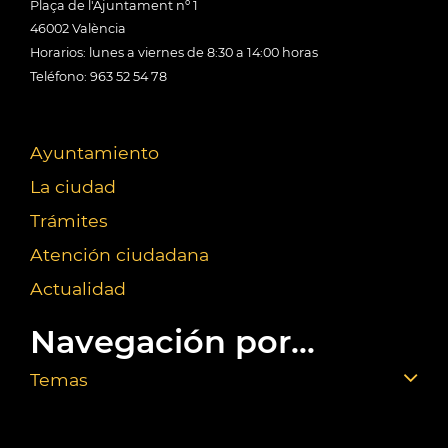
Plaça de l'Ajuntament nº 1
46002 València
Horarios: lunes a viernes de 8:30 a 14:00 horas
Teléfono: 963 52 54 78
Ayuntamiento
La ciudad
Trámites
Atención ciudadana
Actualidad
Navegación por...
Temas