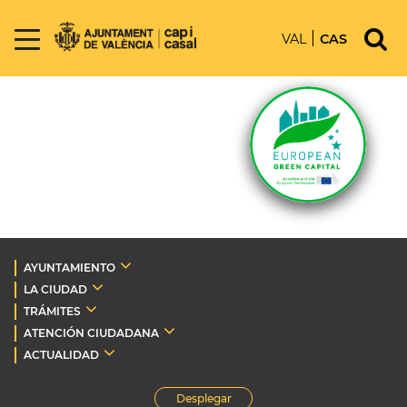
VAL
CAS
AYUNTAMIENTO
LA CIUDAD
TRÁMITES
ATENCIÓN CIUDADANA
ACTUALIDAD
Desplegar