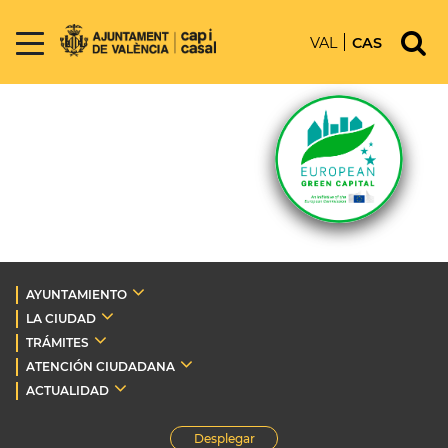
VAL
CAS
AYUNTAMIENTO
LA CIUDAD
TRÁMITES
ATENCIÓN CIUDADANA
ACTUALIDAD
Desplegar