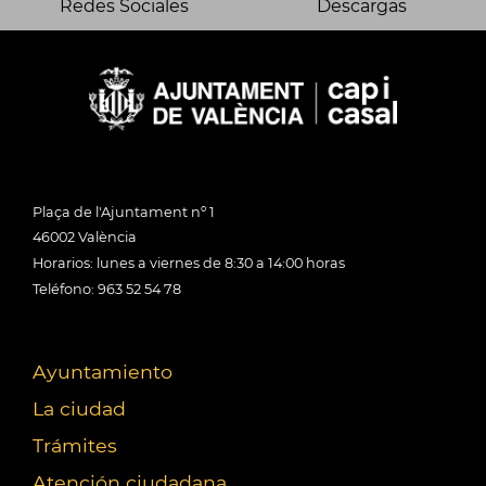
Redes Sociales
Descargas
Plaça de l'Ajuntament nº 1
46002 València
Horarios: lunes a viernes de 8:30 a 14:00 horas
Teléfono: 963 52 54 78
Ayuntamiento
La ciudad
Trámites
Atención ciudadana