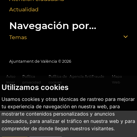
Actualidad
Navegación por...
Temas
Ajuntament de València ©
2026
Aviso
Política
Política de
Agencia Antifraude
Mapa
legal
privacidad
cookies
Web
Utilizamos cookies
Usamos cookies y otras técnicas de rastreo para mejorar
tu experiencia de navegación en nuestra web, para
mostrarte contenidos personalizados y anuncios
adecuados, para analizar el tráfico en nuestra web y para
comprender de donde llegan nuestros visitantes.